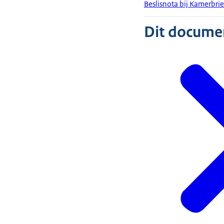
Beslisnota bij Kamerbri
Dit document