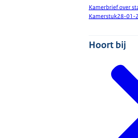
Kamerbrief over s
Kamerstuk
28-01-
Hoort bij