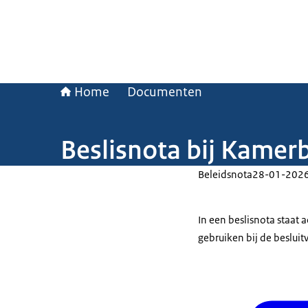
Home
Documenten
Beslisnota bij Kamer
Beleidsnota
28-01-202
In een beslisnota staat
gebruiken bij de beslui