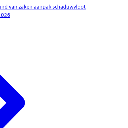
tand van zaken aanpak schaduwvloot
2026