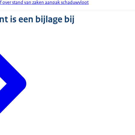
ef over stand van zaken aanpak schaduwvloot
 is een bijlage bij