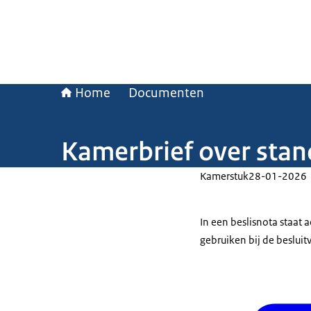
Home
Documenten
Kamerbrief over sta
Kamerstuk
28-01-2026
In een beslisnota staat
gebruiken bij de beslui