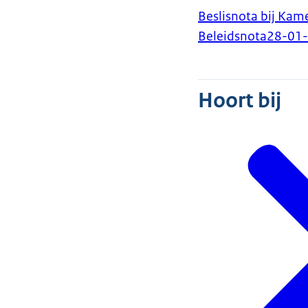
Beslisnota bij Kam
Beleidsnota
28-01
Hoort bij