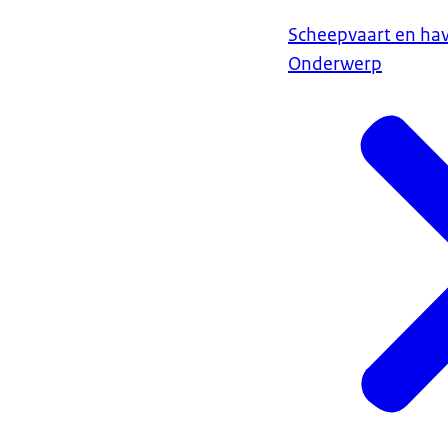
Scheepvaart en ha
Onderwerp