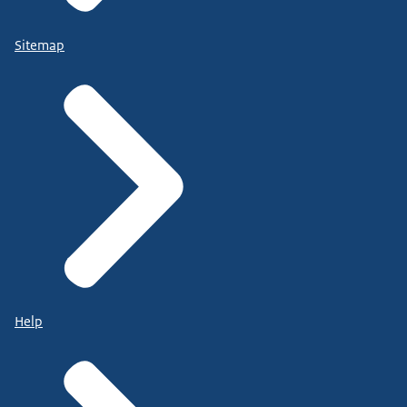
Sitemap
Help