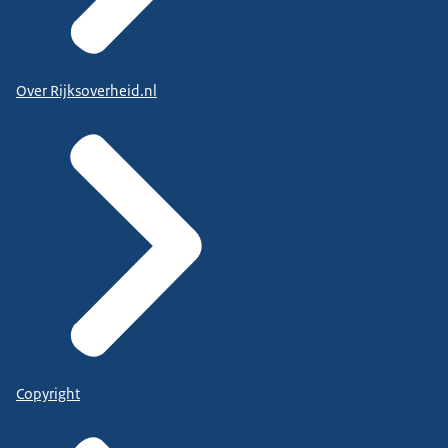
Over Rijksoverheid.nl
Copyright