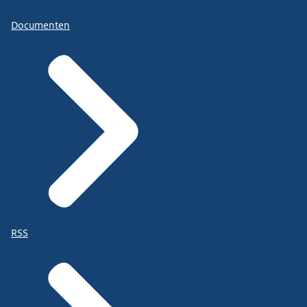
Documenten
RSS