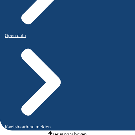
Open data
Kwetsbaarheid melden
Terug naar boven