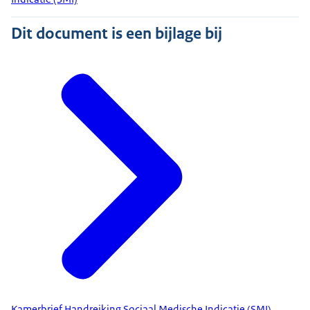
Dit document is een bijlage bij
Kamerbrief Handreiking Sociaal Medische Indicatie (SMI)