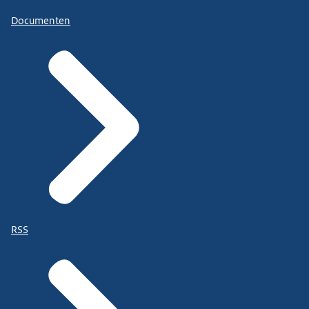
Documenten
RSS