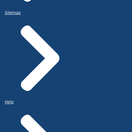
Sitemap
Help