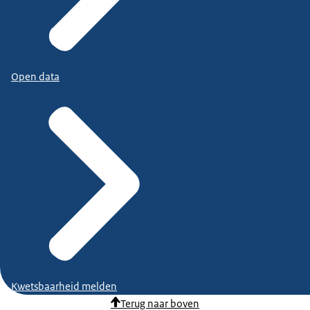
Open data
Kwetsbaarheid melden
Terug naar boven