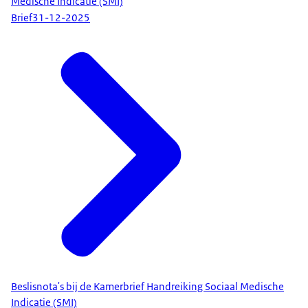
Medische Indicatie (SMI)
Brief
31-12-2025
Beslisnota's bij de Kamerbrief Handreiking Sociaal Medische
Indicatie (SMI)