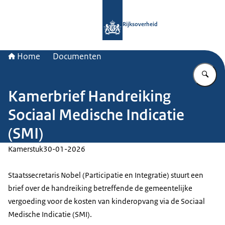
Naar de homepage van Rijksoverheid
Rijksoverheid
Home
Documenten
Vu
Kamerbrief Handreiking
Sociaal Medische Indicatie
(SMI)
Kamerstuk
30-01-2026
Staatssecretaris Nobel (Participatie en Integratie) stuurt een
brief over de handreiking betreffende de gemeentelijke
vergoeding voor de kosten van kinderopvang via de Sociaal
Medische Indicatie (SMI).