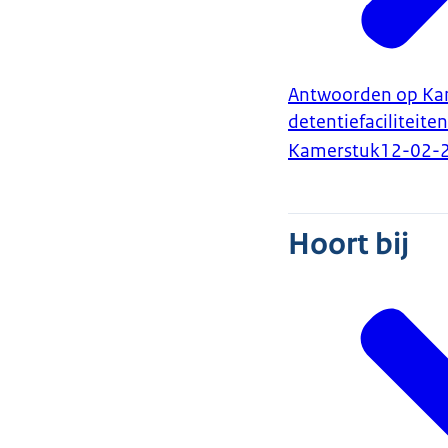
Antwoorden op Kamer
detentiefaciliteiten
Kamerstuk
12-02-
Hoort bij