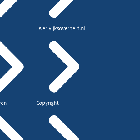
Over Rijksoverheid.nl
ren
Copyright