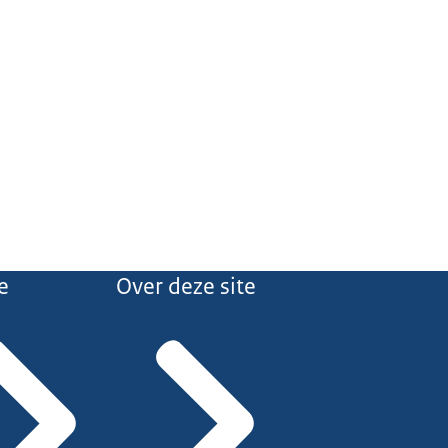
e
Over deze site