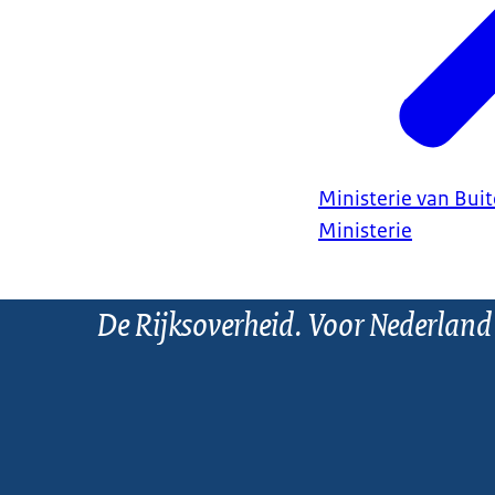
Ministerie van Bui
Ministerie
De Rijksoverheid. Voor Nederland