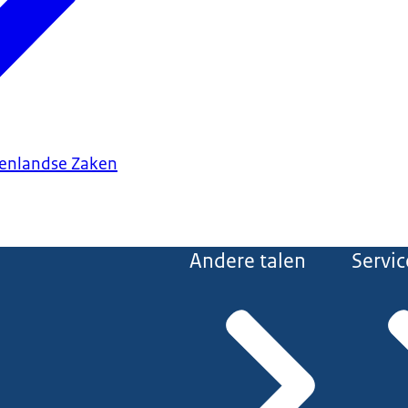
tenlandse Zaken
Andere talen
Servic