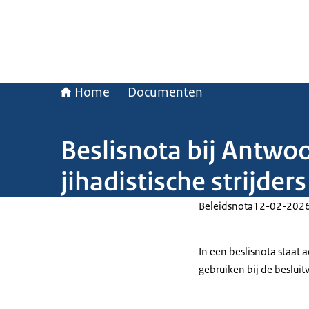
Home
Documenten
Beslisnota bij Antwo
jihadistische strijders
Beleidsnota
12-02-202
In een beslisnota staat
gebruiken bij de beslui