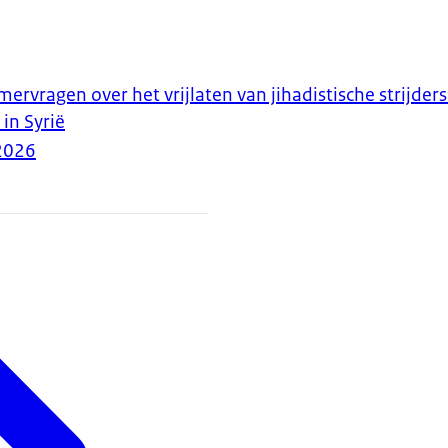
vragen over het vrijlaten van jihadistische strijders
 in Syrië
2026