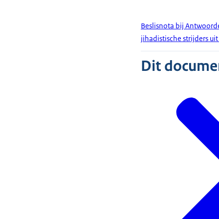
Beslisnota bij Antwoord
jihadistische strijders ui
Dit document