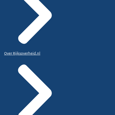
Over Rijksoverheid.nl