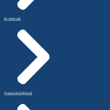
AI-gebruik
Toegankelijkheid