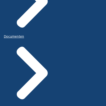
Documenten