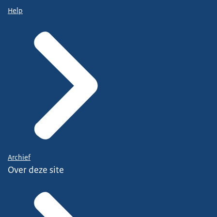
Help
Archief
Over deze site