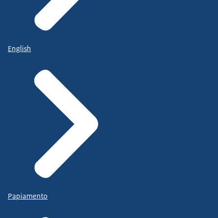
English
Papiamento