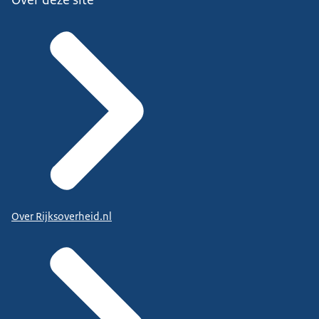
Over Rijksoverheid.nl