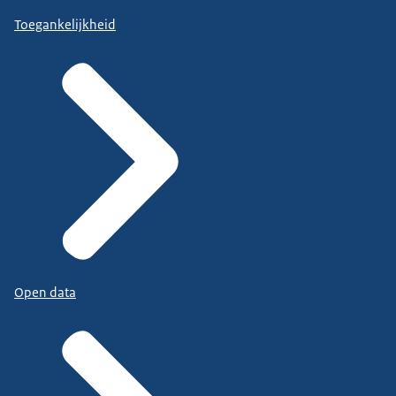
Toegankelijkheid
Open data