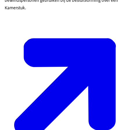
bewindspersonen gebruiken bij de besluitvorming over een
Kamerstuk.