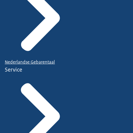
Nederlandse Gebarentaal
Service