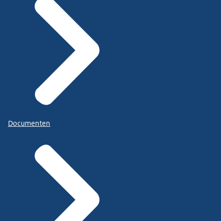
Documenten