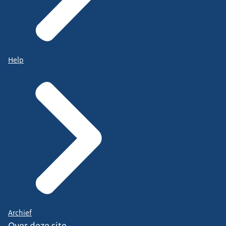
Help
Archief
Over deze site