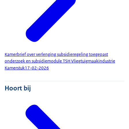
Kamerbrief over verlenging subsidieregeling toegepast
onderzoek en subsidiemodule TSH Vliegtuigmaakindustrie
Kamerstuk
17-02-2026
Hoort bij