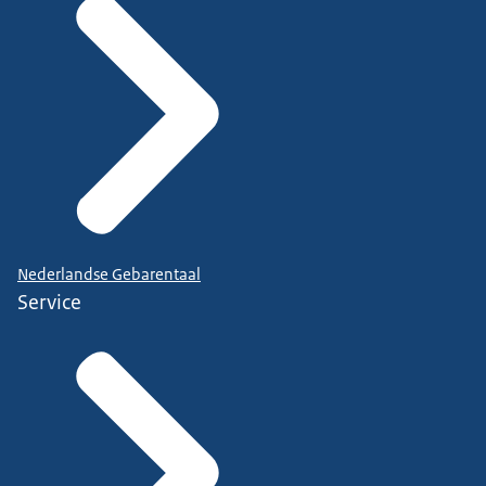
Nederlandse Gebarentaal
Service