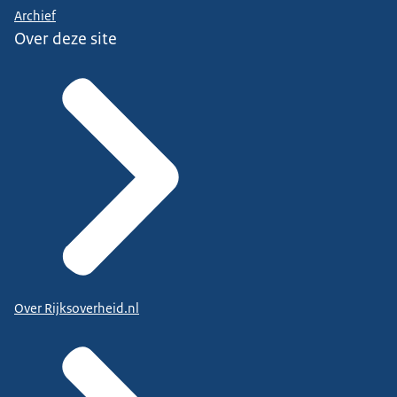
Archief
Over deze site
Over Rijksoverheid.nl