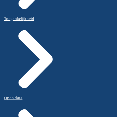
Toegankelijkheid
Open data