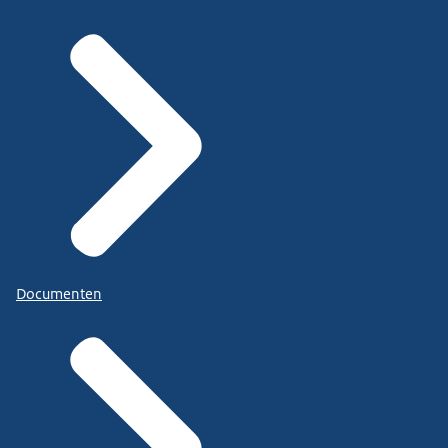
Documenten