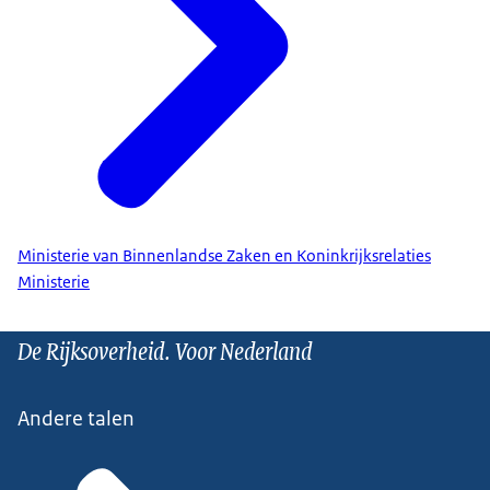
Ministerie van Binnenlandse Zaken en Koninkrijksrelaties
Ministerie
De Rijksoverheid. Voor Nederland
Andere talen