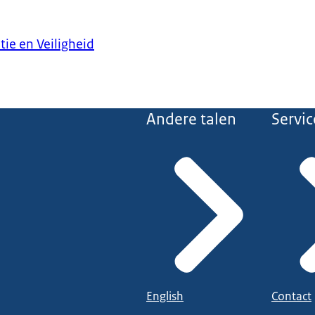
tie en Veiligheid
Andere talen
Servic
English
Contact