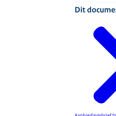
Dit document
Aanbiedingsbrief 