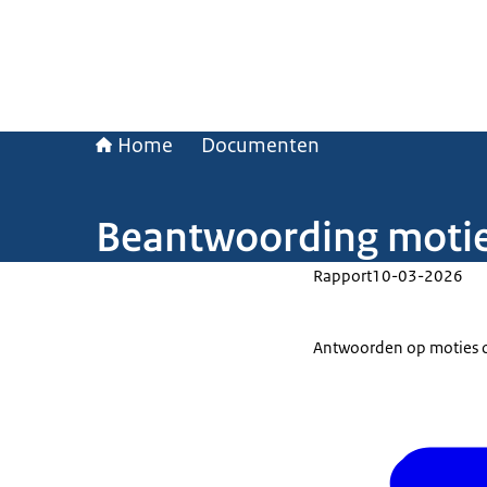
Home
Documenten
Beantwoording motie
Rapport
10-03-2026
Antwoorden op moties o