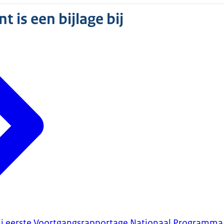
 is een bijlage bij
bij eerste Voortgangsrapportage Nationaal Programm