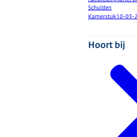
Schulden
Kamerstuk
10-03-
Hoort bij