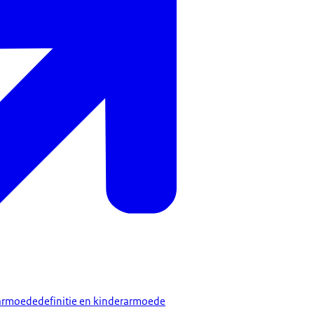
armoededefinitie en kinderarmoede