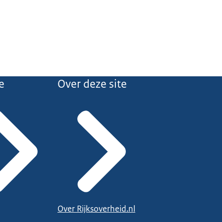
e
Over deze site
Over Rijksoverheid.nl