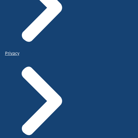
Privacy