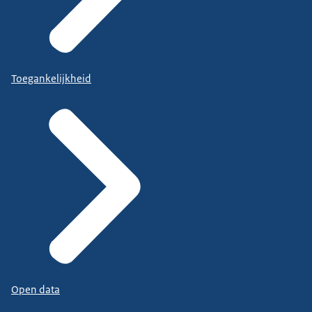
Toegankelijkheid
Open data