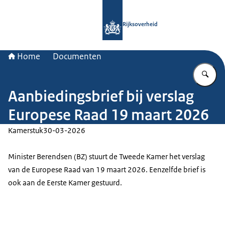
Naar de homepage van Rijksoverheid
Rijksoverheid
Home
Documenten
Vu
Aanbiedingsbrief bij verslag
Europese Raad 19 maart 2026
Kamerstuk
30-03-2026
Minister Berendsen (BZ) stuurt de Tweede Kamer het verslag
van de Europese Raad van 19 maart 2026. Eenzelfde brief is
ook aan de Eerste Kamer gestuurd.