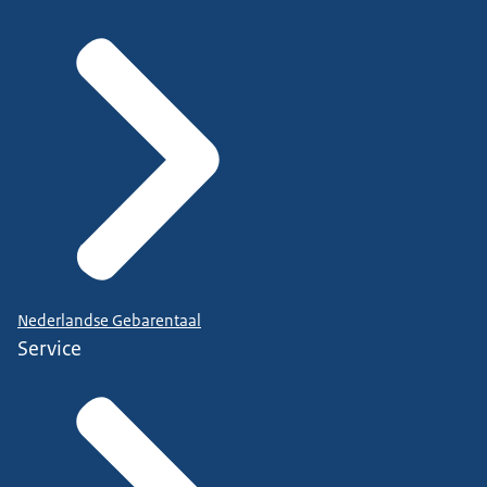
Nederlandse Gebarentaal
Service