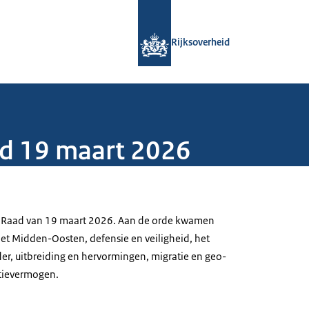
Naar de homepage van Rijksoverheid
Rijksoverheid
ad 19 maart 2026
e Raad van 19 maart 2026. Aan de orde kwamen
et Midden-Oosten, defensie en veiligheid, het
der, uitbreiding en hervormingen, migratie en geo-
tievermogen.