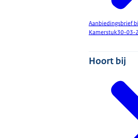
Aanbiedingsbrief b
Kamerstuk
30-03-
Hoort bij