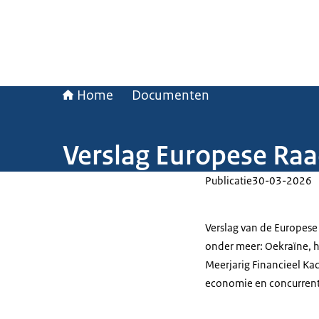
Home
Documenten
Verslag Europese Ra
Publicatie
30-03-2026
Verslag van de Europes
onder meer: Oekraïne, h
Meerjarig Financieel Ka
economie en concurren