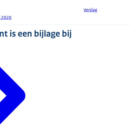
Verslag
t 2026
 is een bijlage bij