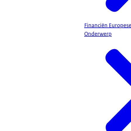
Financiën Europes
Onderwerp