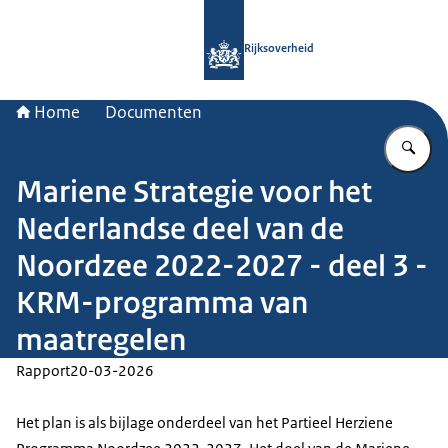
Naar de homepage van Rijksoverheid
Rijksoverheid
Home
Documenten
Vu
Mariene Strategie voor het
Nederlandse deel van de
Noordzee 2022-2027 - deel 3 -
KRM-programma van
maatregelen
Rapport
20-03-2026
Het plan is als bijlage onderdeel van het Partieel Herziene