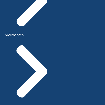
Documenten