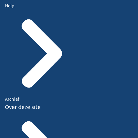
Help
Archief
Over deze site