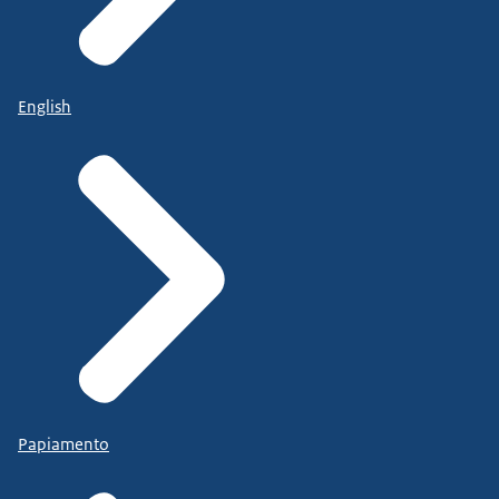
English
Papiamento