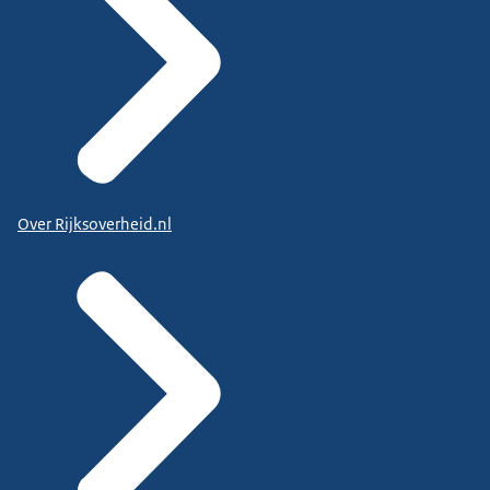
Over Rijksoverheid.nl