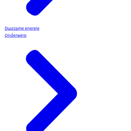
Duurzame energie
Onderwerp