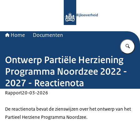
Naar de homepage van Rijksoverheid
Rijksoverheid
Home
Documenten
Vu
Ontwerp Partiële Herziening
Programma Noordzee 2022 -
2027 - Reactienota
Rapport
20-03-2026
De reactienota bevat de zienswijzen over het ontwerp van het
Partieel Herziene Programma Noordzee.