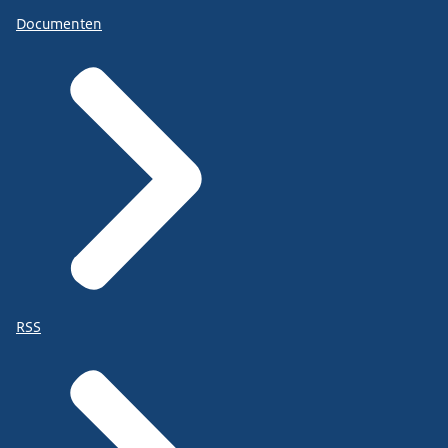
Documenten
RSS