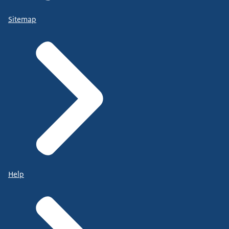
Sitemap
Help