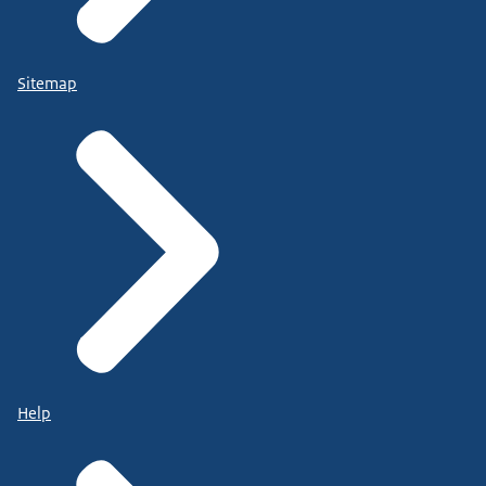
Sitemap
Help