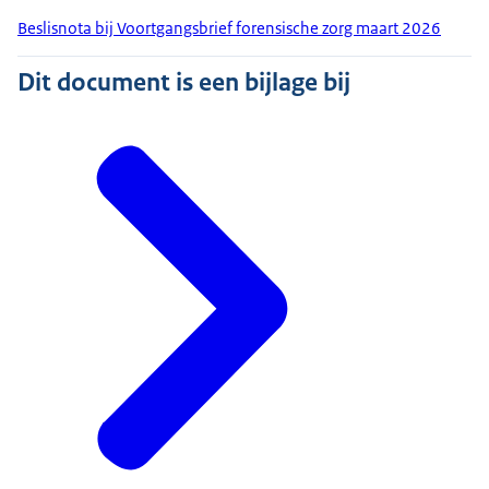
Beslisnota bij Voortgangsbrief forensische zorg maart 2026
Dit document is een bijlage bij