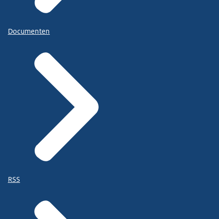
Documenten
RSS