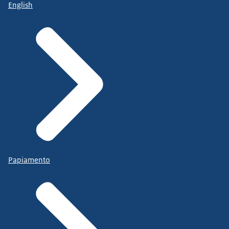
English
Papiamento