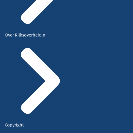
Over Rijksoverheid.nl
Copyright