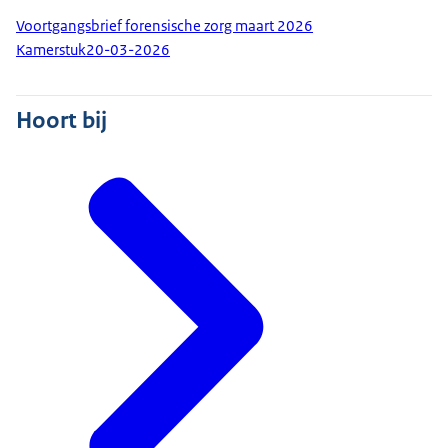
Voortgangsbrief forensische zorg maart 2026
Kamerstuk
20-03-2026
Hoort bij