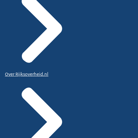
Over Rijksoverheid.nl