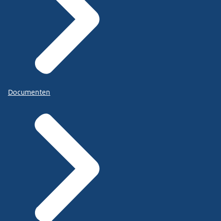
Documenten