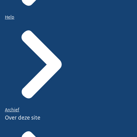
Help
Archief
Over deze site