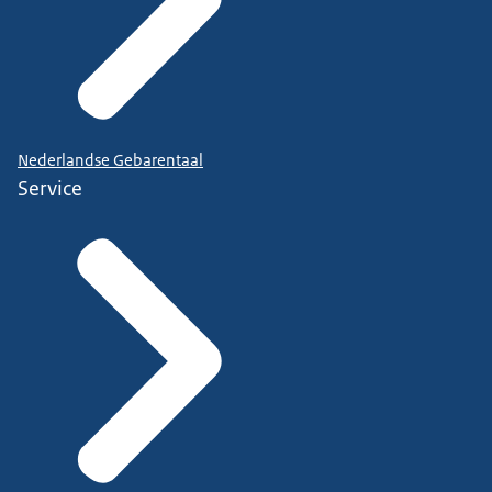
Nederlandse Gebarentaal
Service