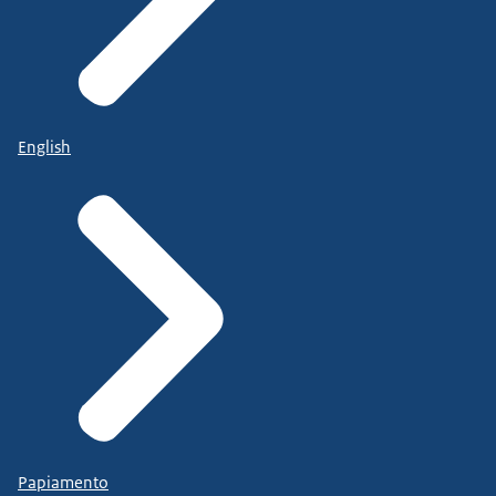
English
Papiamento