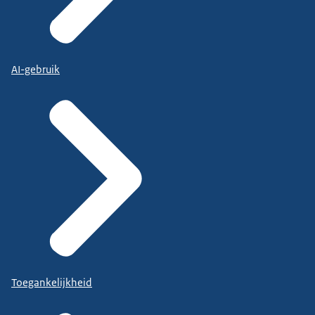
AI-gebruik
Toegankelijkheid