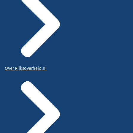
Over Rijksoverheid.nl