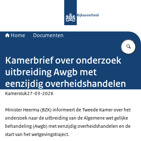
Naar de homepage van Rijksoverheid
Rijksoverheid
Home
Documenten
Vu
Kamerbrief over onderzoek
uitbreiding Awgb met
eenzijdig overheidshandelen
Kamerstuk
27-03-2026
Minister Heerma (BZK) informeert de Tweede Kamer over het
onderzoek naar de uitbreiding van de Algemene wet gelijke
behandeling (Awgb) met eenzijdig overheidshandelen en de
start van het wetgevingstraject.