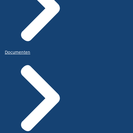
Documenten