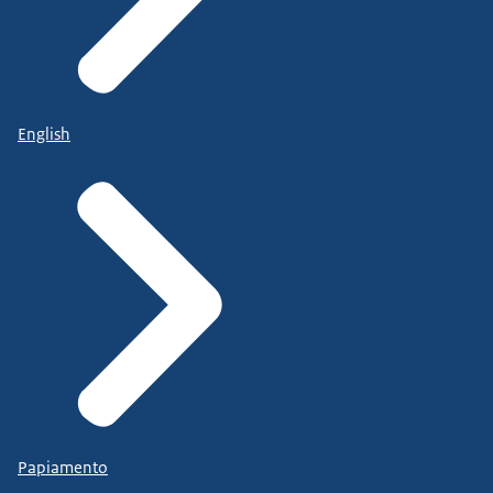
English
Papiamento