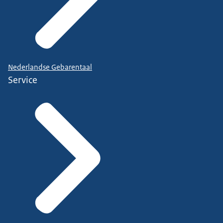
Nederlandse Gebarentaal
Service