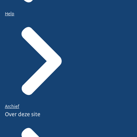
Help
Archief
Over deze site