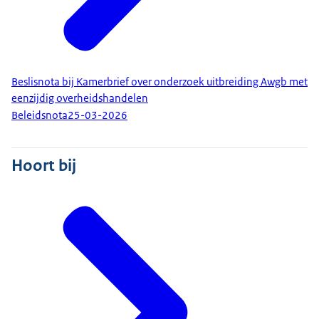
Beslisnota bij Kamerbrief over onderzoek uitbreiding Awgb met
eenzijdig overheidshandelen
Beleidsnota
25-03-2026
Hoort bij