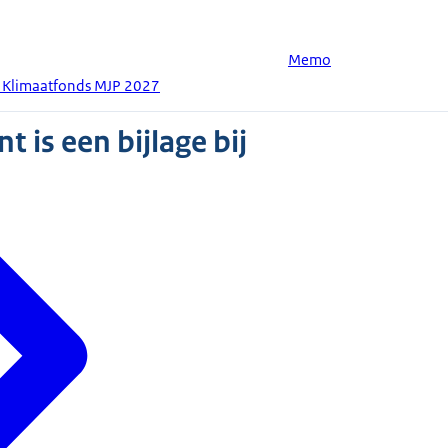
Memo
t Klimaatfonds MJP 2027
 is een bijlage bij