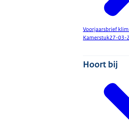
Voorjaarsbrief kli
Kamerstuk
27-03-
Hoort bij