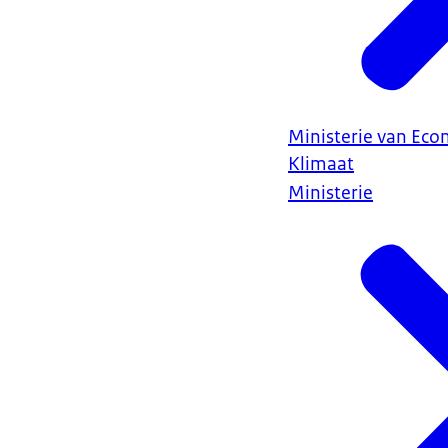
Ministerie van Ec
Klimaat
Ministerie