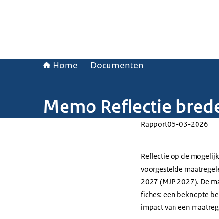
Home
Documenten
Memo Reflectie bred
Rapport
05-03-2026
Reflectie op de mogelij
voorgestelde maatregel
2027 (MJP 2027). De maa
fiches: een beknopte be
impact van een maatreg