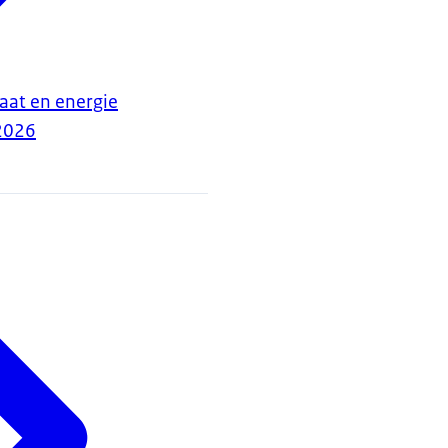
maat en energie
2026