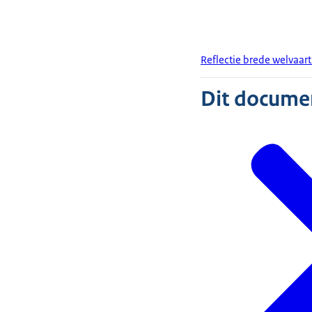
Reflectie brede welvaar
Dit document