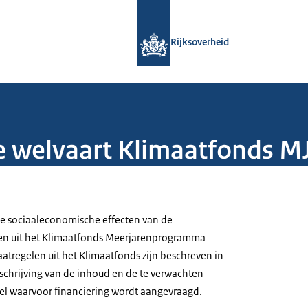
Naar de homepage van Rijksoverheid
Rijksoverheid
e welvaart Klimaatfonds M
ke sociaaleconomische effecten van de
en uit het Klimaatfonds Meerjarenprogramma
tregelen uit het Klimaatfonds zijn beschreven in
schrijving van de inhoud en de te verwachten
el waarvoor financiering wordt aangevraagd.