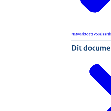
Netwerktoets voorjaars
Dit document