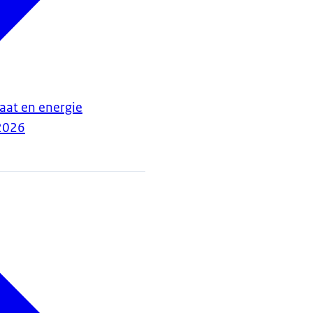
maat en energie
2026