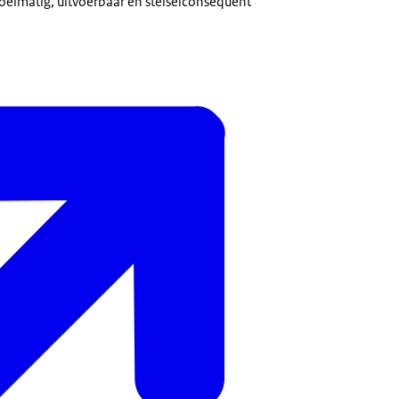
oelmatig, uitvoerbaar en stelselconsequent