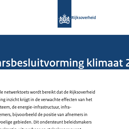
Naar de homepage van Rijksoverheid
Rijksoverheid
arsbesluitvorming klimaat
de netwerktoets wordt bereikt dat de Rijksoverheid
ng inzicht krijgt in de verwachte effecten van het
teem, de energie-infrastructuur, infra-
emers, bijvoorbeeld de positie van afnemers in
oelige gebieden. Dit ondersteunt beleidsmakers