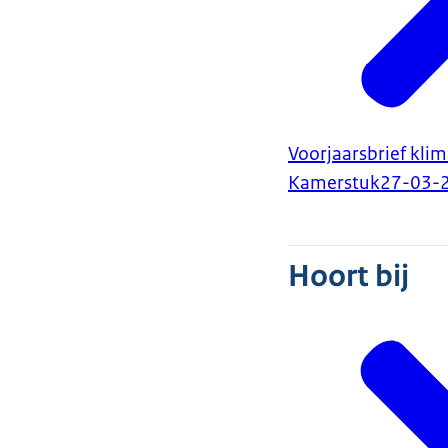
Voorjaarsbrief kli
Kamerstuk
27-03-
Hoort bij