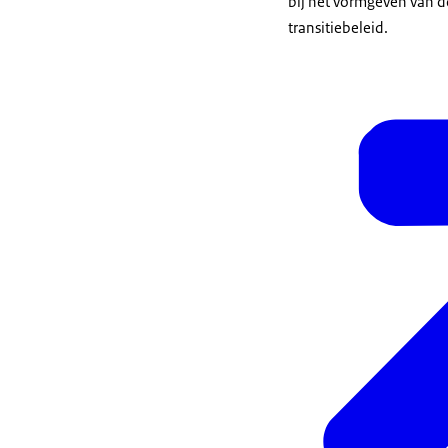
bij het vormgeven van d
transitiebeleid.