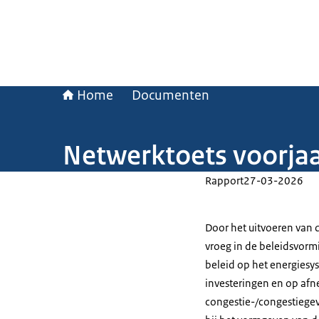
Home
Documenten
Netwerktoets voorja
Rapport
27-03-2026
Door het uitvoeren van 
vroeg in de beleidsvormi
beleid op het energiesys
investeringen en op afn
congestie-/congestiegev