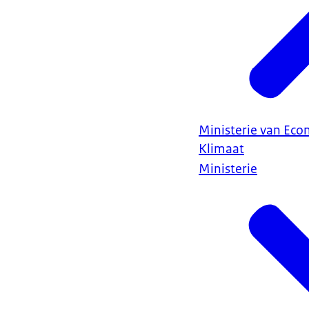
Ministerie van Ec
Klimaat
Ministerie