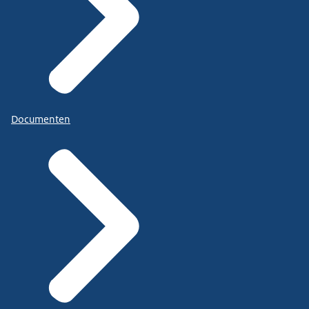
Documenten