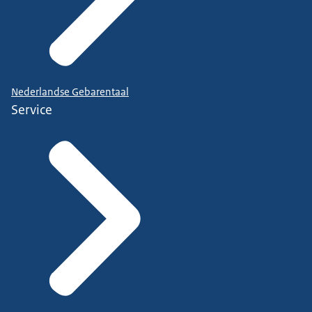
Nederlandse Gebarentaal
Service