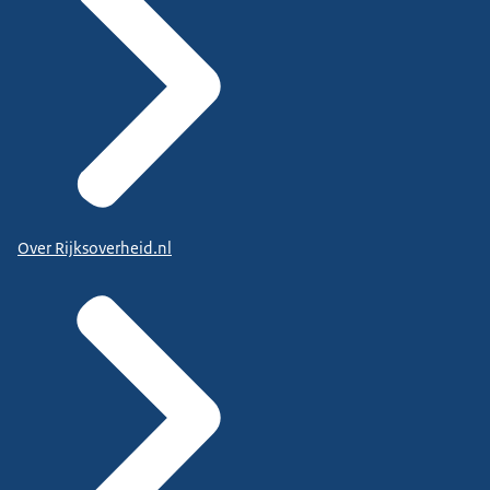
Over Rijksoverheid.nl