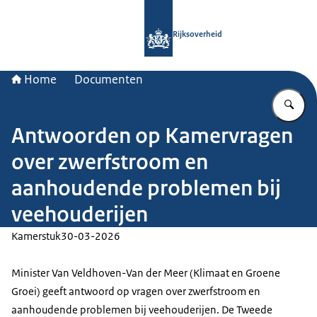
Naar de homepage van Rijksoverheid
Rijksoverheid
Home
Documenten
Vu
Antwoorden op Kamervragen
over zwerfstroom en
aanhoudende problemen bij
veehouderijen
Kamerstuk
30-03-2026
Minister Van Veldhoven-Van der Meer (Klimaat en Groene
Groei) geeft antwoord op vragen over zwerfstroom en
aanhoudende problemen bij veehouderijen. De Tweede