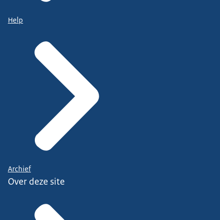
Help
Archief
Over deze site