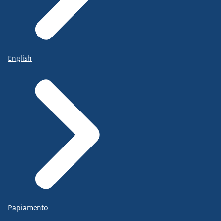
English
Papiamento