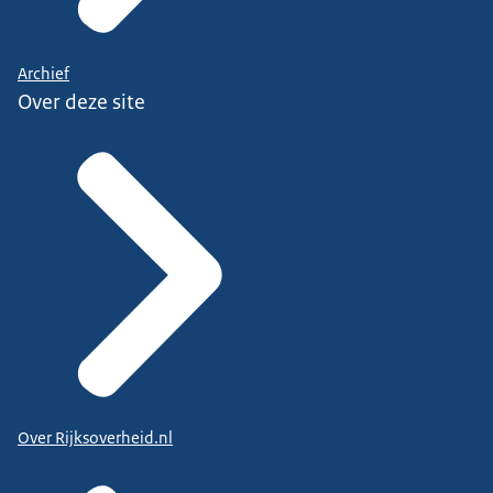
Archief
Over deze site
Over Rijksoverheid.nl