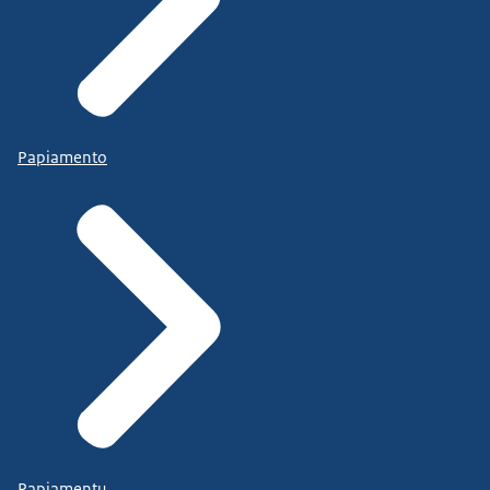
Papiamento
Papiamentu