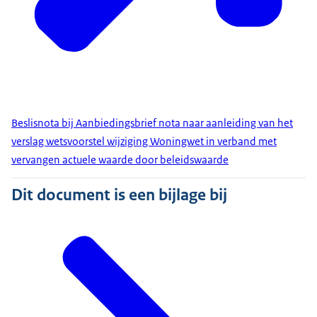
Beslisnota bij Aanbiedingsbrief nota naar aanleiding van het
verslag wetsvoorstel wijziging Woningwet in verband met
vervangen actuele waarde door beleidswaarde
Dit document is een bijlage bij