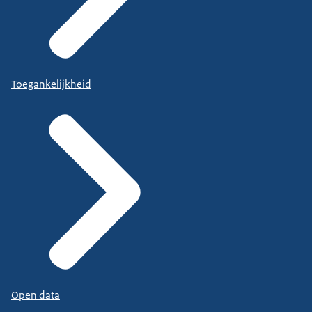
Toegankelijkheid
Open data