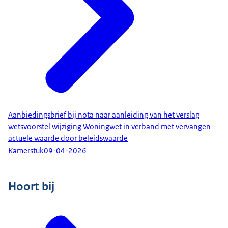
Aanbiedingsbrief bij nota naar aanleiding van het verslag
wetsvoorstel wijziging Woningwet in verband met vervangen
actuele waarde door beleidswaarde
Kamerstuk
09-04-2026
Hoort bij