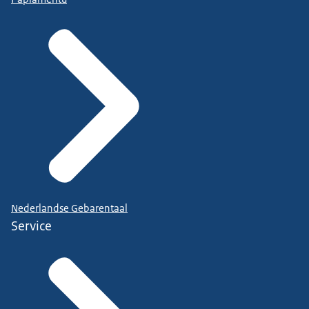
Nederlandse Gebarentaal
Service