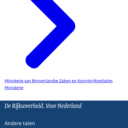
Ministerie van Binnenlandse Zaken en Koninkrijksrelaties
Ministerie
De Rijksoverheid. Voor Nederland
Andere talen