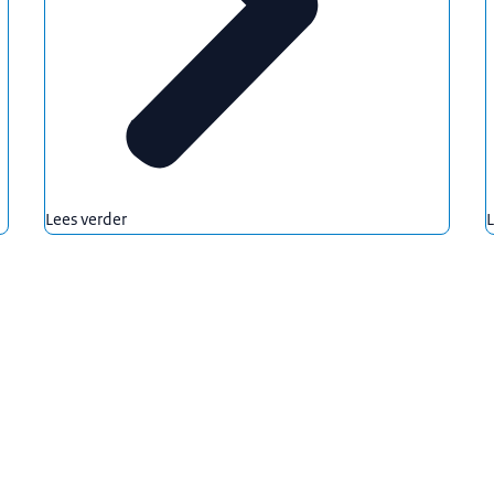
Lees verder
L