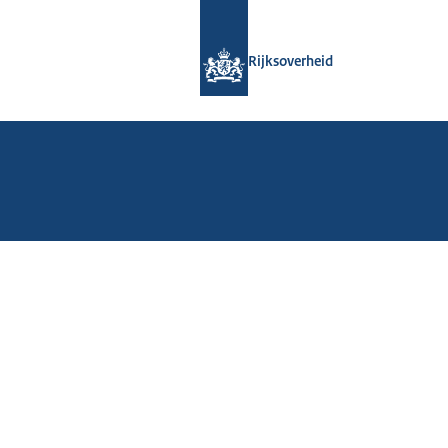
Naar de homepage van Rijksoverheid
Rijksoverheid