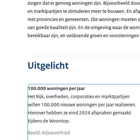
zorgen dat er genoeg woningen zijn. Bijvoorbeeld doo
en marktpartijen te stimuleren meer te bouwen. En af
met provincies en gemeenten. Die woningen moeten o
van goede kwaliteit zijn. En de omgeving waar de won
bereikbaar zijn, en voldoende groen en voorzieningen
Uitgelicht
100.000 woningen per jaar
Het Rijk, overheden, corporaties en marktpartijen
willen 100.000 nieuwe woningen per jaar realiseren.
Hierover hebben ze eind 2024 afspraken gemaakt
tijdens de Woontop.
Beeld: Rijksoverhied