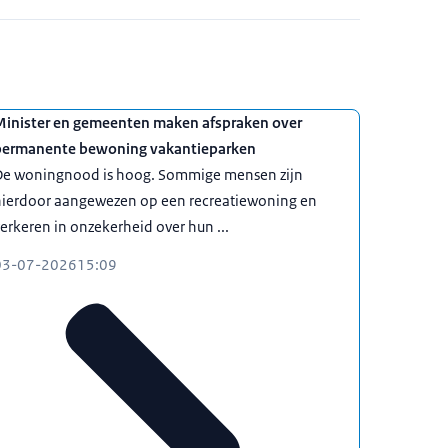
Minister en gemeenten maken afspraken over
permanente bewoning vakantieparken
De woningnood is hoog. Sommige mensen zijn
hierdoor aangewezen op een recreatiewoning en
erkeren in onzekerheid over hun ...
03-07-2026
15:09