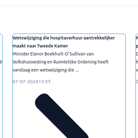
Wetswijziging die hospitaverhuur aantrekkelijker
maakt naar Tweede Kamer
Minister Elanor Boekholt-O’Sullivan van
29
Volkshuisvesting en Ruimtelijke Ordening heeft
vandaag een wetswijziging die ...
v
07-07-2026
13:55