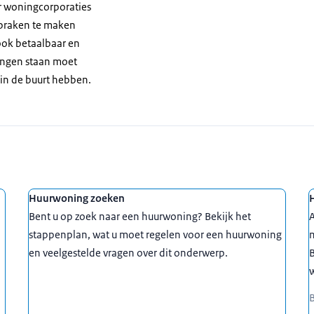
r woningcorporaties
spraken te maken
ok betaalbaar en
ingen staan moet
 in de buurt hebben.
Huurwoning zoeken
Bent u op zoek naar een huurwoning? Bekijk het
A
stappenplan, wat u moet regelen voor een huurwoning
en veelgestelde vragen over dit onderwerp.
B