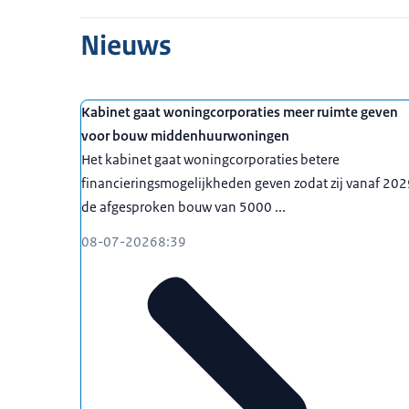
Nieuws
Kabinet gaat woningcorporaties meer ruimte geven
voor bouw middenhuurwoningen
Het kabinet gaat woningcorporaties betere
financieringsmogelijkheden geven zodat zij vanaf 20
de afgesproken bouw van 5000 ...
08-07-2026
8:39