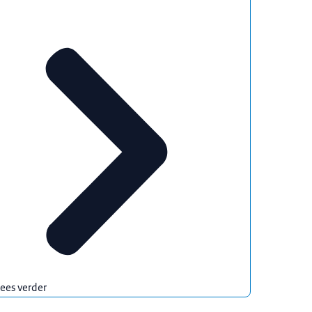
ees verder