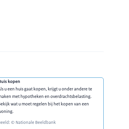
Huis kopen
ls u een huis gaat kopen, krijgt u onder andere te
maken met hypotheken en overdrachtsbelasting.
ekijk wat u moet regelen bij het kopen van een
woning.
Beeld: © Nationale Beeldbank