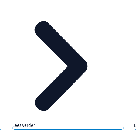
Lees verder
L