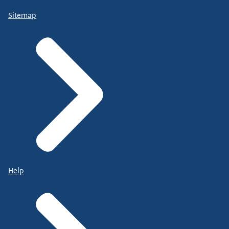
Sitemap
Help