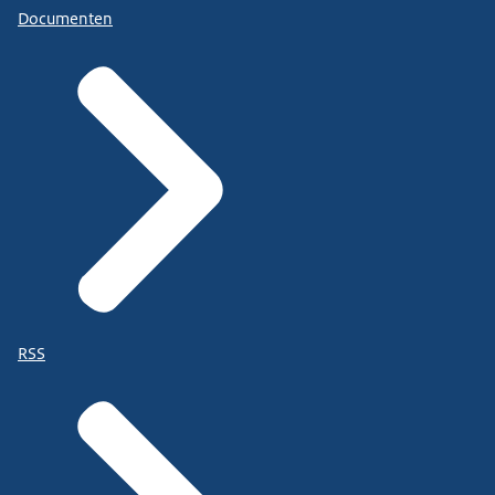
Documenten
RSS