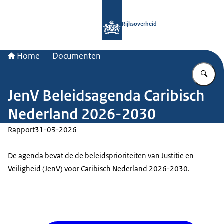
Naar de homepage van Rijksoverheid
Rijksoverheid
Home
Documenten
Vu
JenV Beleidsagenda Caribisch
Nederland 2026-2030
Rapport
31-03-2026
De agenda bevat de de beleidsprioriteiten van Justitie en
Veiligheid (JenV) voor Caribisch Nederland 2026-2030.