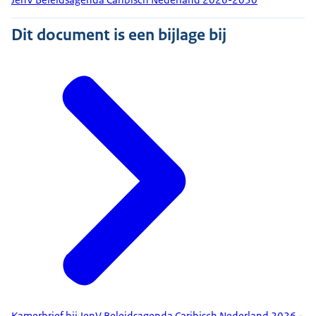
Dit document is een bijlage bij
Kamerbrief bij JenV Beleidsagenda Caribisch Nederland 2026 -