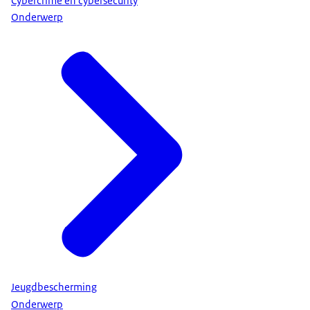
Cybercrime en cybersecurity
Onderwerp
Jeugdbescherming
Onderwerp