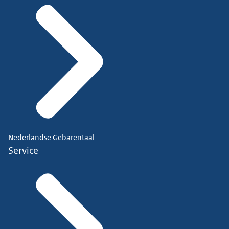
Nederlandse Gebarentaal
Service