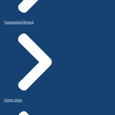
Toegankelijkheid
Open data