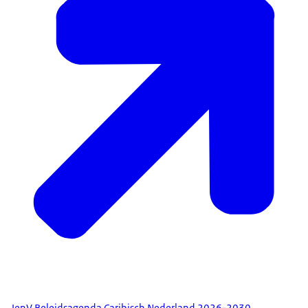
JenV Beleidsagenda Caribisch Nederland 2026-2030