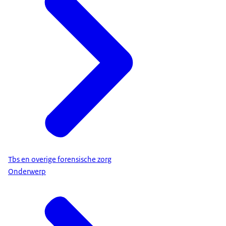
Tbs en overige forensische zorg
Onderwerp