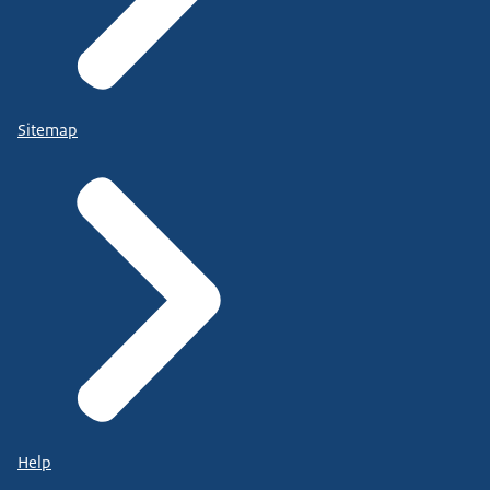
Sitemap
Help