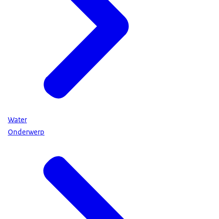
Water
Onderwerp