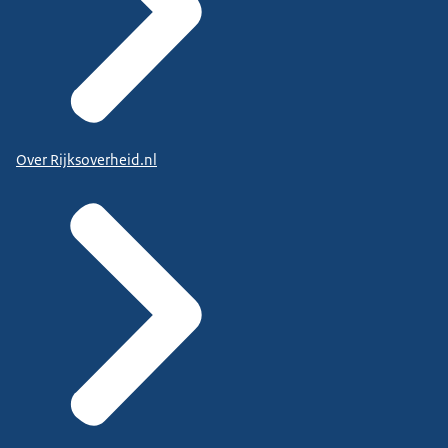
Over Rijksoverheid.nl