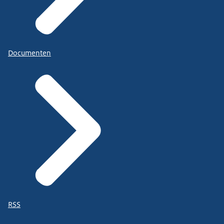
Documenten
RSS