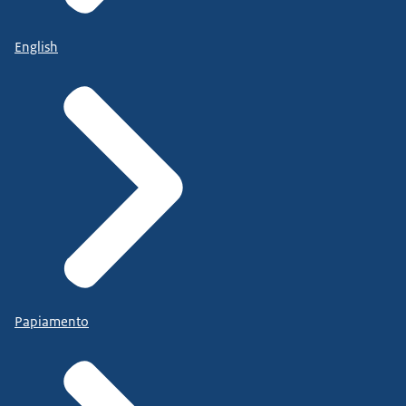
English
Papiamento