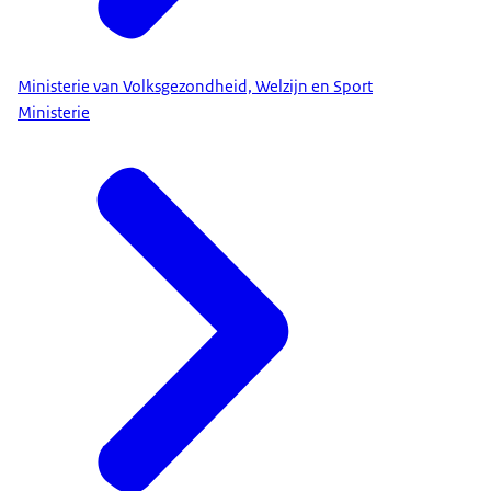
Ministerie van Volksgezondheid, Welzijn en Sport
Ministerie