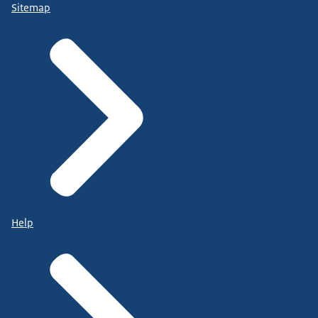
Sitemap
Help