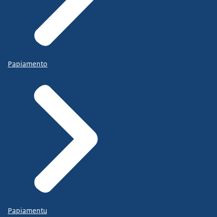
Papiamento
Papiamentu