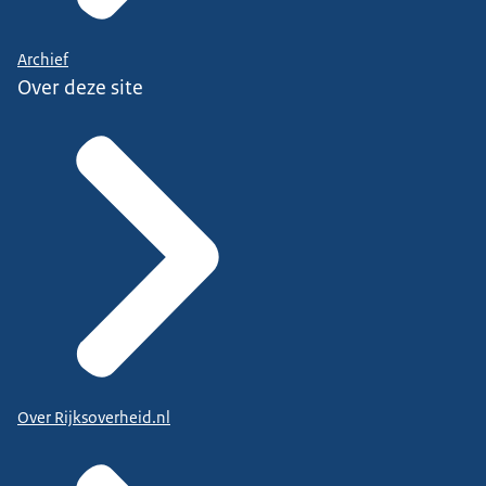
Archief
Over deze site
Over Rijksoverheid.nl