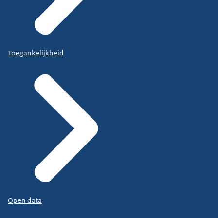
Toegankelijkheid
Open data