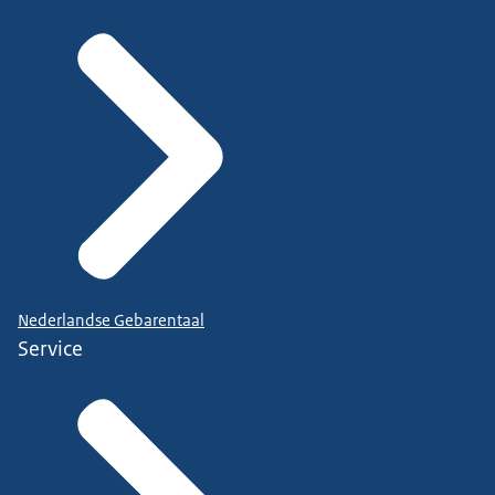
Nederlandse Gebarentaal
Service