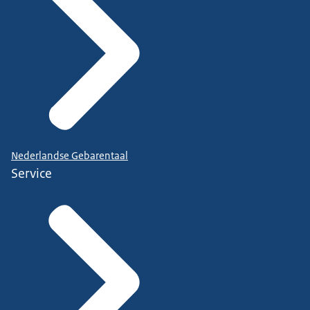
Nederlandse Gebarentaal
Service