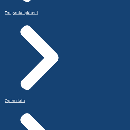
Toegankelijkheid
Open data