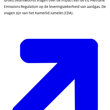
Groei) beantwoordt vragen over de impact van de EU Methane
Emissions Regulation op de leveringszekerheid van aardgas. De
vragen zijn van het Kamerlid Jumelet (CDA).