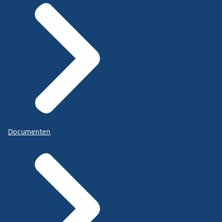
Documenten