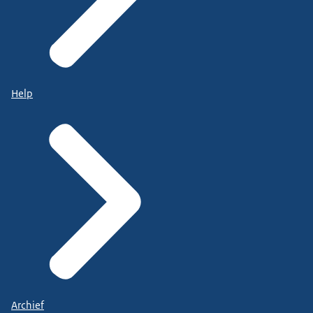
Help
Archief