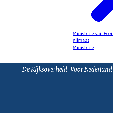
Ministerie van Ec
Klimaat
Ministerie
De Rijksoverheid. Voor Nederland