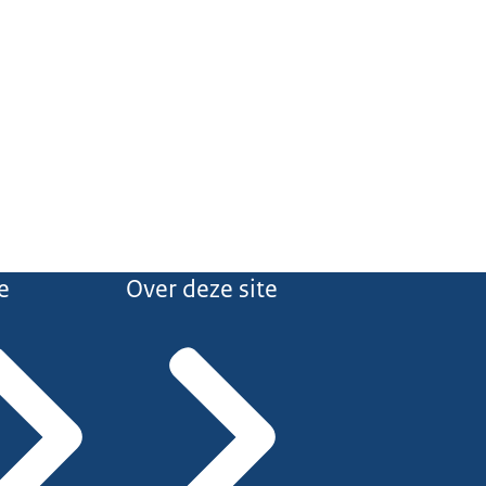
e
Over deze site