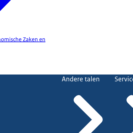
onomische Zaken en
Andere talen
Servic