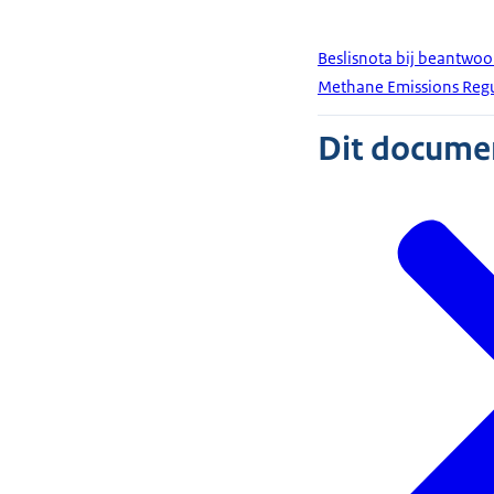
Beslisnota bij beantwo
Methane Emissions Regu
Dit document