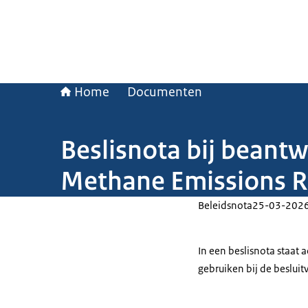
Home
Documenten
Beslisnota bij beant
Methane Emissions Re
Beleidsnota
25-03-202
In een beslisnota staat
gebruiken bij de beslui