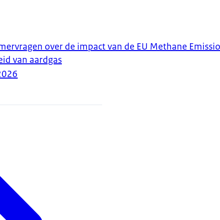
ervragen over de impact van de EU Methane Emissio
eid van aardgas
2026