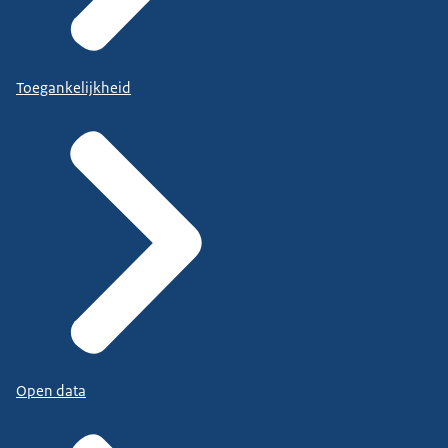
Toegankelijkheid
Open data