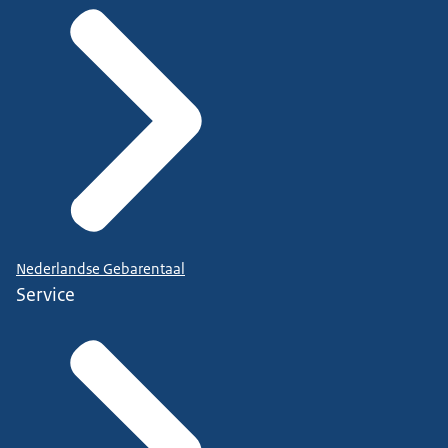
Nederlandse Gebarentaal
Service