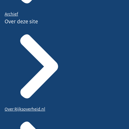
Archief
Over deze site
Over Rijksoverheid.nl