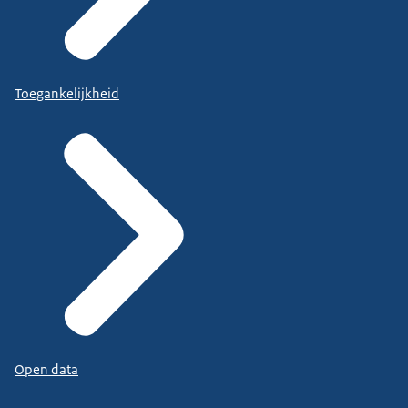
Toegankelijkheid
Open data