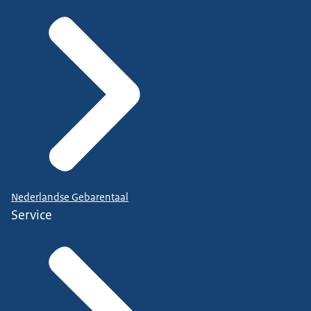
Nederlandse Gebarentaal
Service