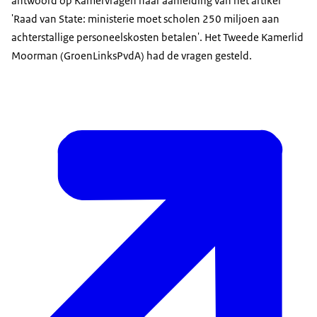
antwoord op Kamervragen naar aanleiding van het artikel
'Raad van State: ministerie moet scholen 250 miljoen aan
achterstallige personeelskosten betalen'. Het Tweede Kamerlid
Moorman (GroenLinksPvdA) had de vragen gesteld.