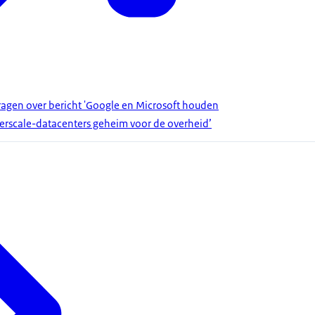
gen over bericht 'Google en Microsoft houden
erscale-datacenters geheim voor de overheid’