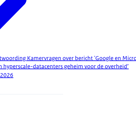
ntwoording Kamervragen over bericht 'Google en Micr
n hyperscale-datacenters geheim voor de overheid’
-2026