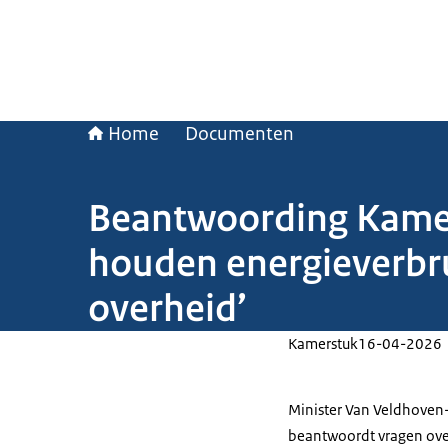
Home
Documenten
Beantwoording Kamerv
houden energieverbru
overheid’
Kamerstuk
16-04-2026
Minister Van Veldhoven-
beantwoordt vragen over