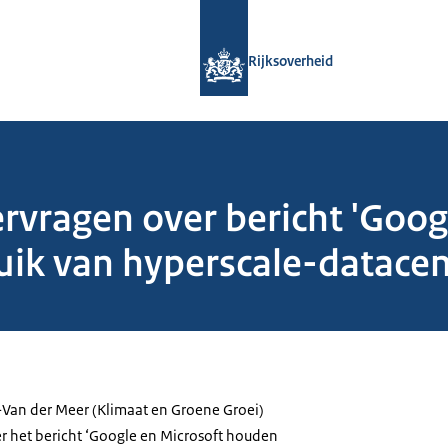
Naar de homepage van Rijksoverheid
Rijksoverheid
ragen over bericht 'Googl
ik van hyperscale-datacen
Van der Meer (Klimaat en Groene Groei)
 het bericht ‘Google en Microsoft houden