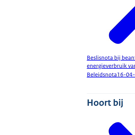
Beslisnota bij bea
energieverbruik va
Beleidsnota
16-04
Hoort bij