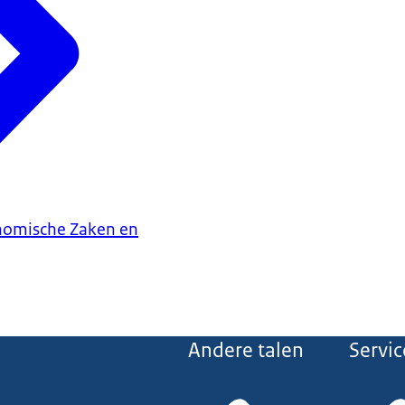
onomische Zaken en
Andere talen
Servic