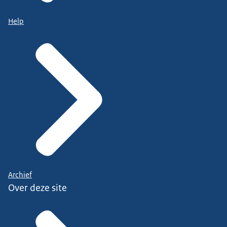
Help
Archief
Over deze site