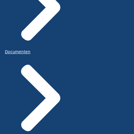
Documenten