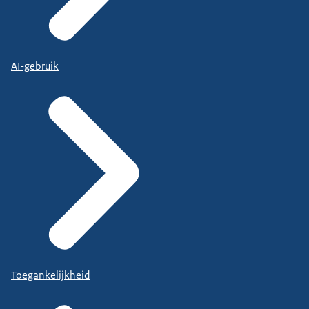
AI-gebruik
Toegankelijkheid