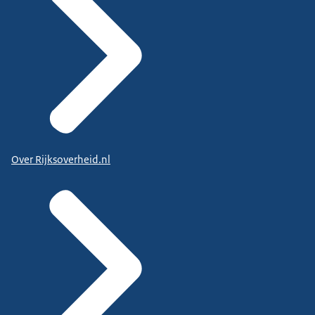
Over Rijksoverheid.nl