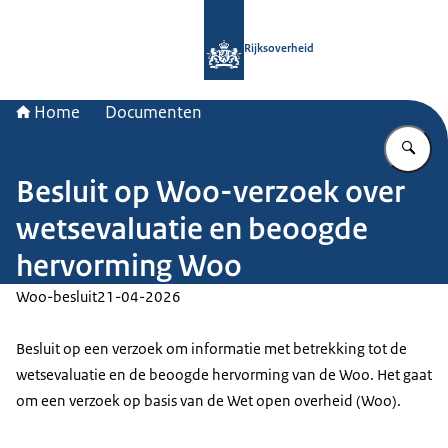
Naar de homepage van Rijksoverheid
Rijksoverheid
Home
Documenten
Vu
Besluit op Woo-verzoek over
wetsevaluatie en beoogde
hervorming Woo
Woo-besluit
21-04-2026
Besluit op een verzoek om informatie met betrekking tot de
wetsevaluatie en de beoogde hervorming van de Woo. Het gaat
om een verzoek op basis van de Wet open overheid (Woo).