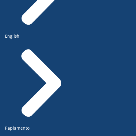
English
Papiamento