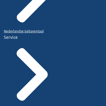
Nederlandse Gebarentaal
Service