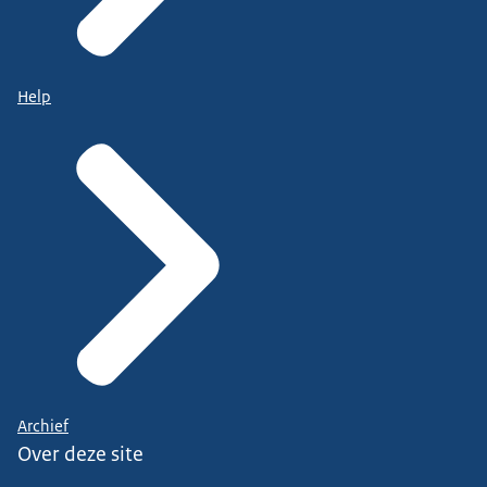
Help
Archief
Over deze site