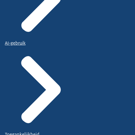
AI-gebruik
Toegankelijkheid