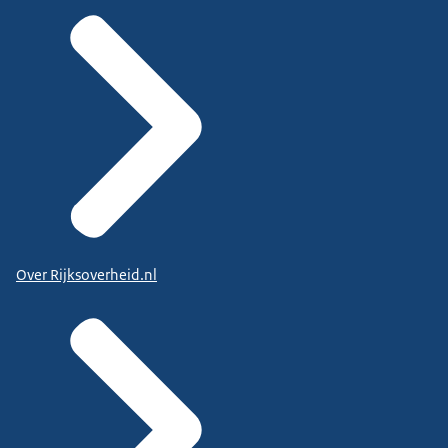
Over Rijksoverheid.nl