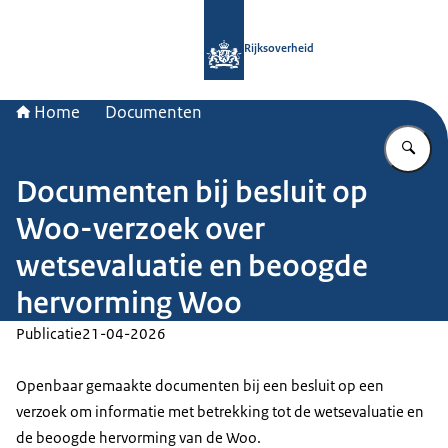
Naar de homepage van Rijksoverheid
Rijksoverheid
Home
Documenten
Vu
Documenten bij besluit op
Woo-verzoek over
wetsevaluatie en beoogde
hervorming Woo
Publicatie
21-04-2026
Openbaar gemaakte documenten bij een besluit op een
verzoek om informatie met betrekking tot de wetsevaluatie en
de beoogde hervorming van de Woo.