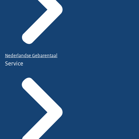
Nederlandse Gebarentaal
Service