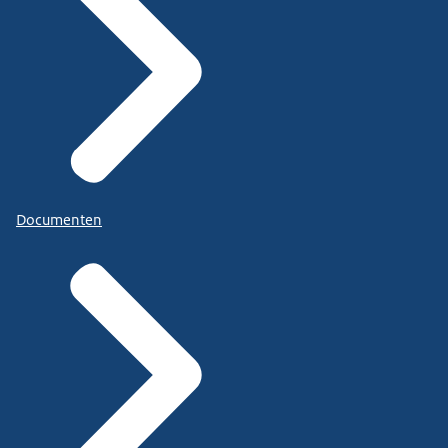
Documenten