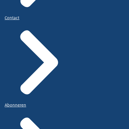
Contact
Abonneren