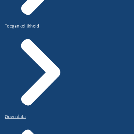
Toegankelijkheid
Open data