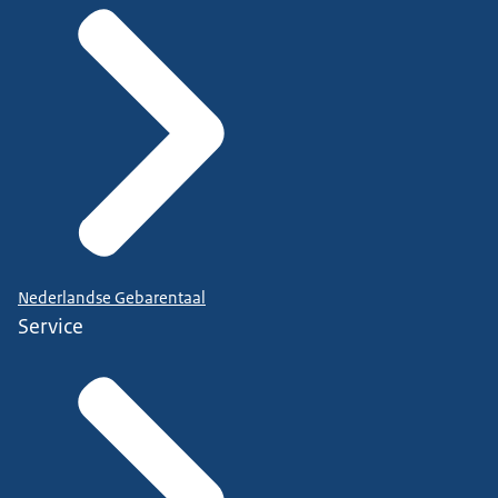
Nederlandse Gebarentaal
Service