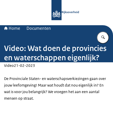
Naar de homepage van Rijksoverheid
Rijksoverheid
Home
Documenten
Vu
Video: Wat doen de provincies
en waterschappen eigenlijk?
Video
21-02-2023
De Provinciale Staten- en waterschapsverkiezingen gaan over
jouw leefomgeving! Maar wat houdt dat nou eigenlijk in? En
wat is voor jou belangrijk? We vroegen het aan een aantal
mensen op straat.