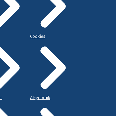
Cookies
es
AI-gebruik