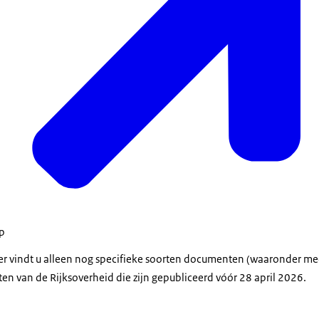
op
der vindt u alleen nog specifieke soorten documenten (waaronder m
en van de Rijksoverheid die zijn gepubliceerd vóór 28 april 2026.