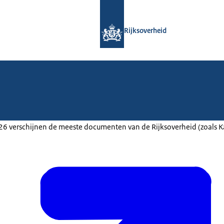
Naar de homepage van Rijksoverheid
Rijksoverheid
2026 verschijnen de meeste documenten van de Rijksoverheid (zoals