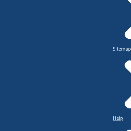
Sitemap
Help