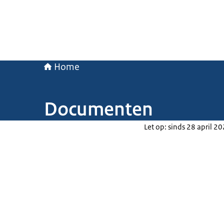
Home
Documenten
Let op: sinds 28 april 