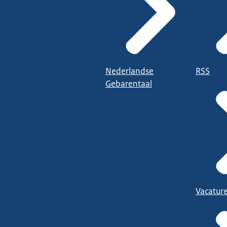
Nederlandse
RSS
Gebarentaal
Vacatur