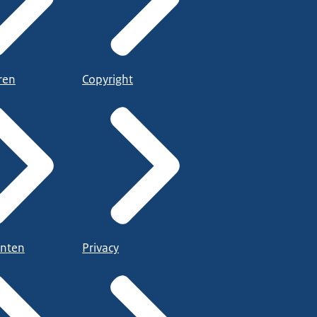
ren
Copyright
nten
Privacy