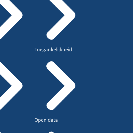
Toegankelijkheid
Open data