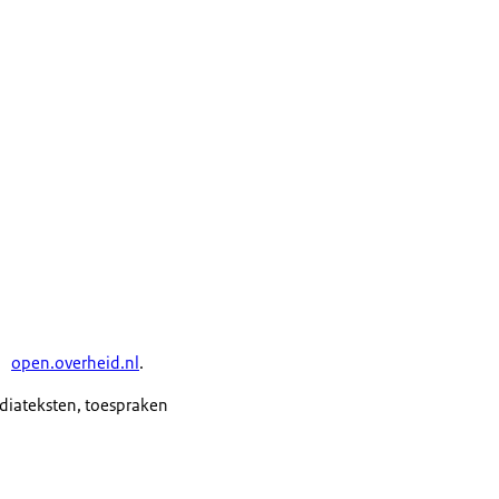
open.overheid.nl
.
ediateksten, toespraken