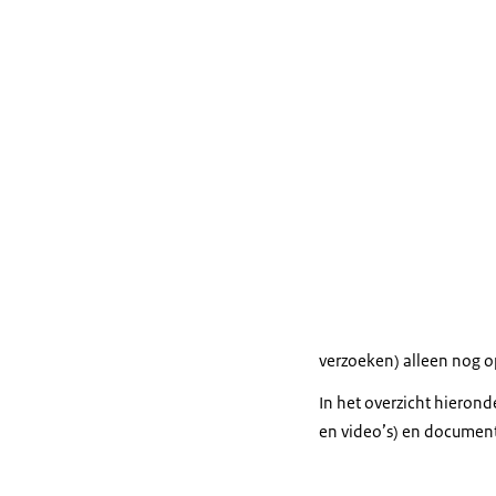
verzoeken) alleen nog 
In het overzicht hieron
en video’s) en document