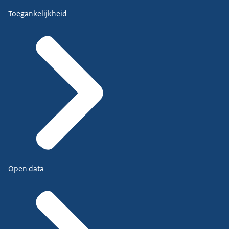
Toegankelijkheid
Open data