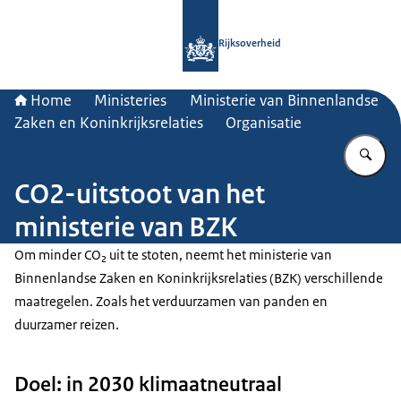
Naar de homepage van Rijksoverheid
Rijksoverheid
Home
Ministeries
Ministerie van Binnenlandse
Zaken en Koninkrijksrelaties
Organisatie
Vu
CO2-uitstoot van het
ministerie van BZK
Om minder CO₂ uit te stoten, neemt het ministerie van
Binnenlandse Zaken en Koninkrijksrelaties (BZK) verschillende
maatregelen. Zoals het verduurzamen van panden en
duurzamer reizen.
Doel: in 2030 klimaatneutraal