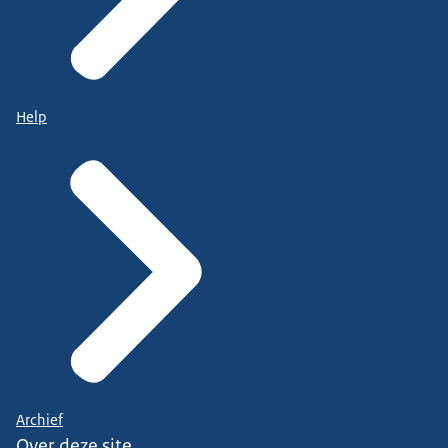
Help
Archief
Over deze site