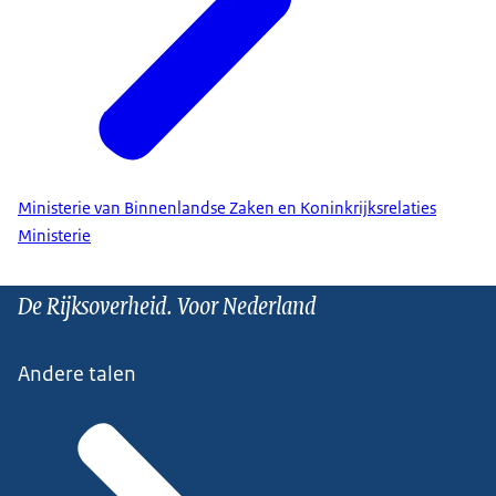
Ministerie van Binnenlandse Zaken en Koninkrijksrelaties
Ministerie
De Rijksoverheid. Voor Nederland
Andere talen