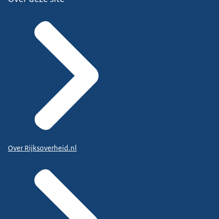
Over Rijksoverheid.nl