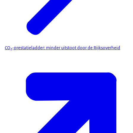
CO₂-prestatieladder: minder uitstoot door de Rijksoverheid