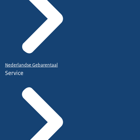
Nederlandse Gebarentaal
Service