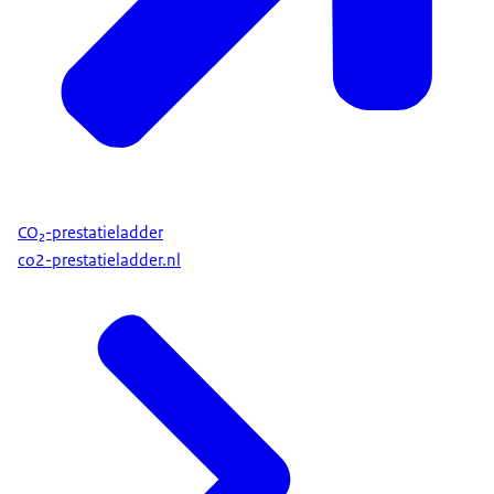
CO₂-prestatieladder
co2-prestatieladder.nl