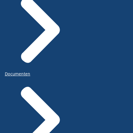
Documenten