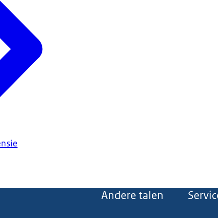
ensie
Andere talen
Servic