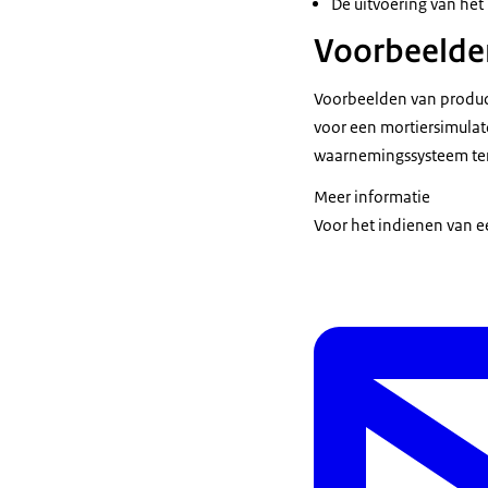
De uitvoering van het 
Voorbeelde
Voorbeelden van produc
voor een mortiersimulat
waarnemingssysteem ten 
Meer informatie
Voor het indienen van e