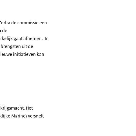
 Zodra de commissie een
n de
rkelijk gaat afnemen. In
pbrengsten uit de
ieuwe initiatieven kan
 krijgsmacht. Het
lijke Marine) versnelt