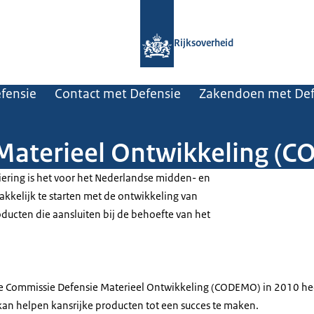
Naar de homepage van Rijksoverheid
Rijksoverheid
efensie
Contact met Defensie
Zakendoen met Def
Materieel Ontwikkeling (
ering is het voor het Nederlandse midden- en
 makkelijk te starten met de ontwikkeling van
oducten die aansluiten bij de behoefte van het
.
de Commissie Defensie Materieel Ontwikkeling (CODEMO) in 2010 he
 kan helpen kansrijke producten tot een succes te maken.