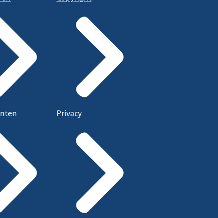
nten
Privacy