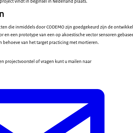
project vindt in beginsel in Nederland plaats.
n
ten die inmiddels door CODEMO zijn goedgekeurd zijn de ontwikkel
or en een prototype van een op akoestische vector sensoren gebas
behoeve van het target practicing met mortieren.
en projectvoorstel of vragen kunt u mailen naar