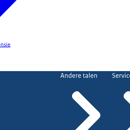
ensie
Andere talen
Servic