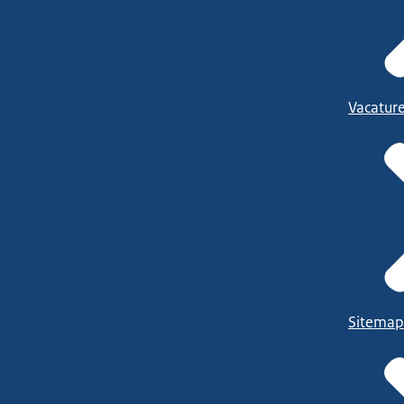
Vacatur
Sitemap