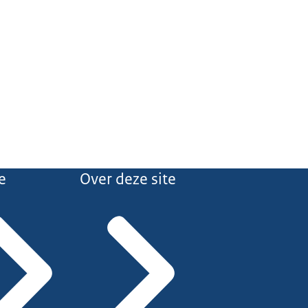
e
Over deze site