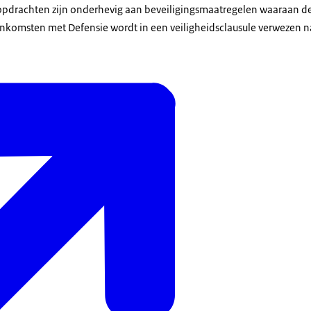
opdrachten zijn onderhevig aan beveiligingsmaatregelen waaraan d
enkomsten met Defensie wordt in een veiligheidsclausule verwezen n