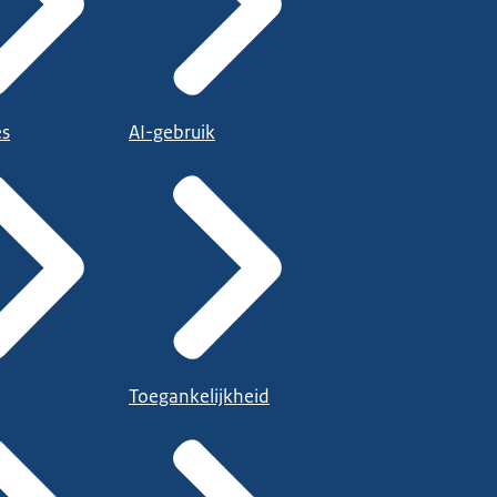
es
AI-gebruik
Toegankelijkheid