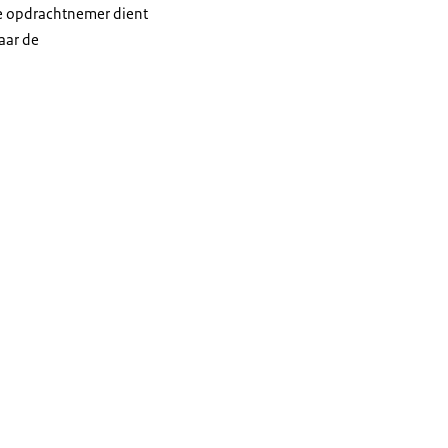
e opdrachtnemer dient
aar de