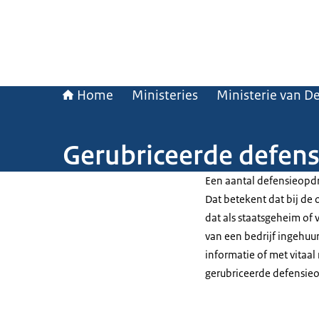
Home
Ministeries
Ministerie van D
Gerubriceerde defen
Een aantal defensieopdra
Dat betekent dat bij de 
dat als staatsgeheim of 
van een bedrijf ingehuu
informatie of met vitaa
gerubriceerde defensie