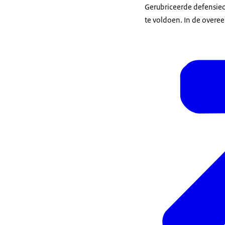
Gerubriceerde defensie
te voldoen. In de overe