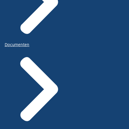
Documenten