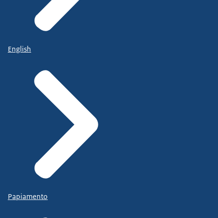
English
Papiamento