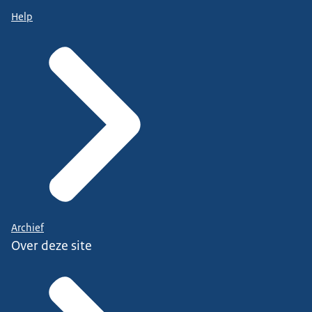
Help
Archief
Over deze site