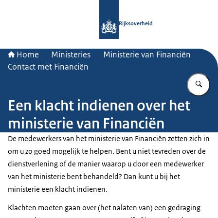
Naar de homepage van Rijksoverheid
Rijksoverheid
Home
Ministeries
Ministerie van Financiën
Contact met Financiën
Vu
Een klacht indienen over het
ministerie van Financiën
De medewerkers van het ministerie van Financiën zetten zich in
om u zo goed mogelijk te helpen. Bent u niet tevreden over de
dienstverlening of de manier waarop u door een medewerker
van het ministerie bent behandeld? Dan kunt u bij het
ministerie een klacht indienen.
Klachten moeten gaan over (het nalaten van) een gedraging