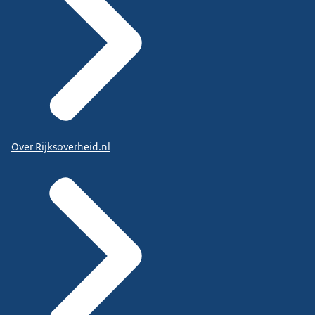
Over Rijksoverheid.nl