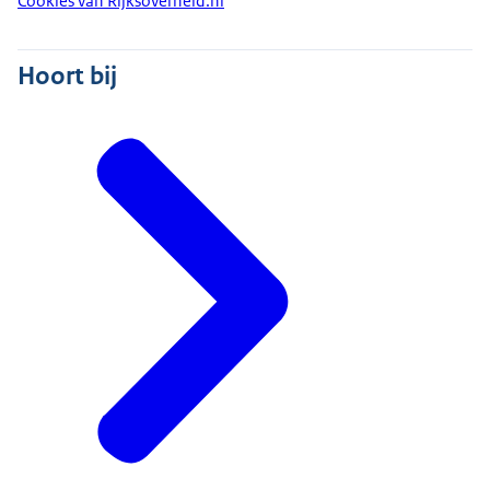
Cookies van Rijksoverheid.nl
Hoort bij