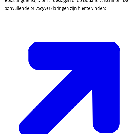
Belastingdienst, Dienst Toeslagen of de Douane verschillen. De
aanvullende privacyverklaringen zijn hier te vinden: