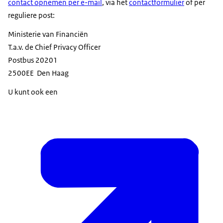
contact opnemen per e-mail
, via het
contactformulier
of per
reguliere post:
Ministerie van Financiën
T.a.v. de Chief Privacy Officer
Postbus 20201
2500EE Den Haag
U kunt ook een