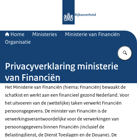
Naar de homepage van Rijksoverheid
Rijksoverheid
Home
Ministeries
Ministerie van Financiën
Organisatie
Vu
Privacyverklaring ministerie
van Financiën
Het Ministerie van Financiën (hierna: Financiën) bewaakt de
schatkist en werkt aan een financieel gezond Nederland. Voor
het uitvoeren van de (wettelijke) taken verwerkt Financiën
persoonsgegevens. De minister van Financiën is de
verwerkingsverantwoordelijke voor de verwerkingen van
persoonsgegevens binnen Financiën (inclusief de
Belastingdienst, de Dienst Toeslagen en de Douane). De