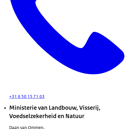
+31 6 50 15 71 03
Ministerie van Landbouw, Visserij,
Voedselzekerheid en Natuur
Daan van Ommen,