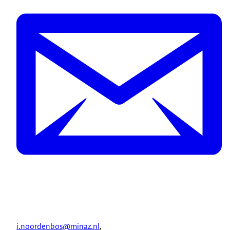
i.noordenbos@minaz.nl
,