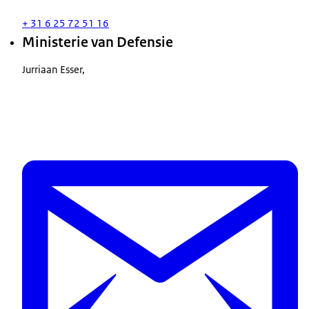
+ 31 6 25 72 51 16
Ministerie van Defensie
Jurriaan Esser,