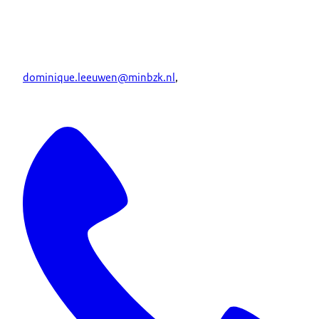
dominique.leeuwen@minbzk.nl
,