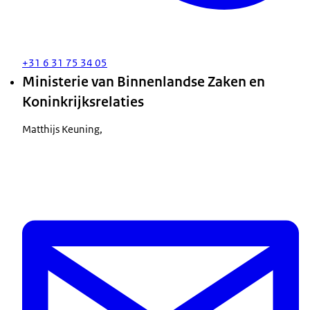
+31 6 31 75 34 05
Ministerie van Binnenlandse Zaken en
Koninkrijksrelaties
Matthijs Keuning,