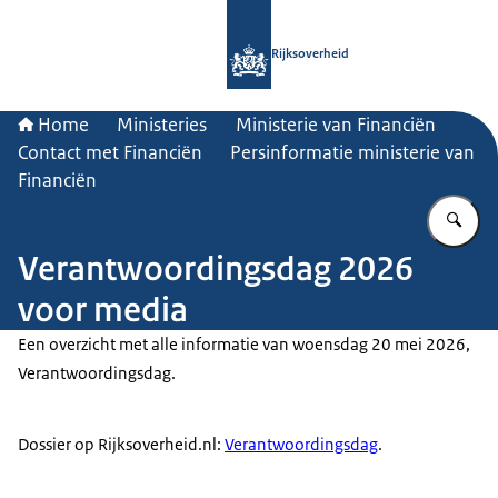
Naar de homepage van Rijksoverheid
Rijksoverheid
Home
Ministeries
Ministerie van Financiën
Contact met Financiën
Persinformatie ministerie van
Financiën
Vu
Verantwoordingsdag 2026
voor media
Een overzicht met alle informatie van woensdag 20 mei 2026,
Verantwoordingsdag.
Dossier op Rijksoverheid.nl:
Verantwoordingsdag
.