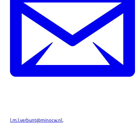
l.m.l.verbunt@minocw.nl
,