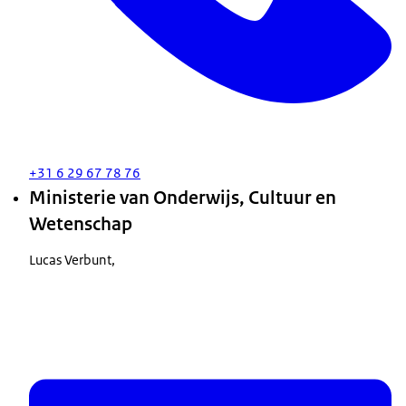
+31 6 29 67 78 76
Ministerie van Onderwijs, Cultuur en
Wetenschap
Lucas Verbunt,