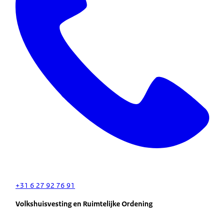
+31 6 27 92 76 91
Volkshuisvesting en Ruimtelijke Ordening