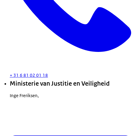
+ 31 6 81 02 01 18
Ministerie van Justitie en Veiligheid
Inge Freriksen,