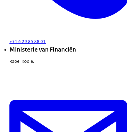
+31 6 29 85 88 01
Ministerie van Financiën
Raoel Koole,