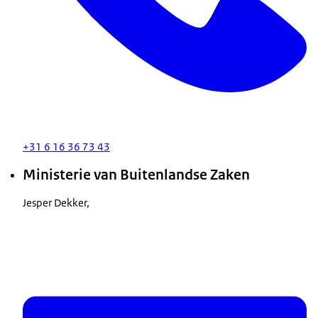
+31 6 16 36 73 43
Ministerie van Buitenlandse Zaken
Jesper Dekker,