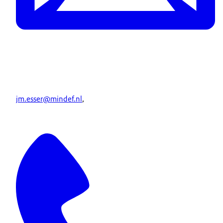
jm.esser@mindef.nl
,