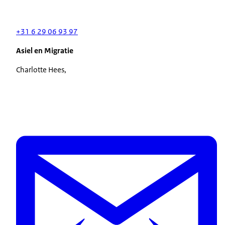
+31 6 29 06 93 97
Asiel en Migratie
Charlotte Hees,