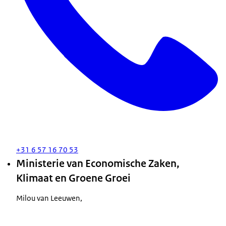
+31 6 57 16 70 53
Ministerie van Economische Zaken,
Klimaat en Groene Groei
Milou van Leeuwen,