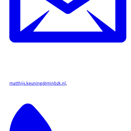
matthijs.keuning@minbzk.nl
,