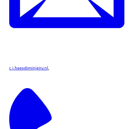
c.j.hees@minjenv.nl
,