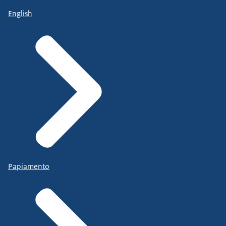
English
Papiamento