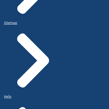
Sitemap
Help