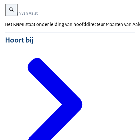
Vergroot afbeelding Maarten van Aalst
Maarten van Aalst
Het KNMI staat onder leiding van hoofddirecteur Maarten van Aals
Hoort bij