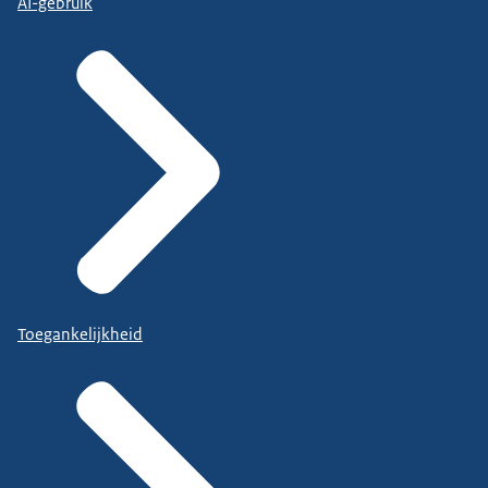
AI-gebruik
Toegankelijkheid