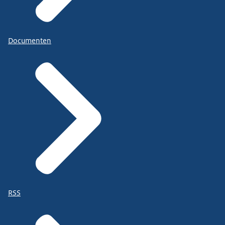
Documenten
RSS