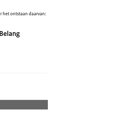
or het ontstaan daarvan:
 Belang