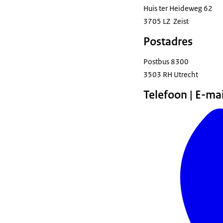
Huis ter Heideweg 62
3705 LZ Zeist
Postadres
Postbus 8300
3503 RH Utrecht
Telefoon | E-ma