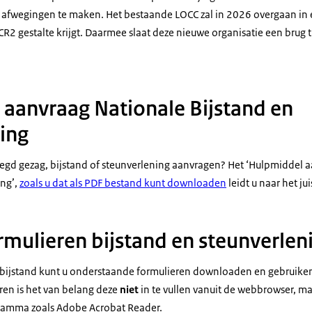
te afwegingen te maken. Het bestaande LOCC zal in 2026 overgaan in
R2 gestalte krijgt. Daarmee slaat deze nieuwe organisatie een brug t
aanvraag Nationale Bijstand en
ing
egd gezag, bijstand of steunverlening aanvragen? Het ‘Hulpmiddel 
ing’,
zoals u dat als PDF bestand kunt downloaden
leidt u naar het ju
mulieren bijstand en steunverlen
bijstand kunt u onderstaande formulieren downloaden en gebruiken.
ren is het van belang deze
niet
in te vullen vanuit de webbrowser, m
ramma zoals Adobe Acrobat Reader.