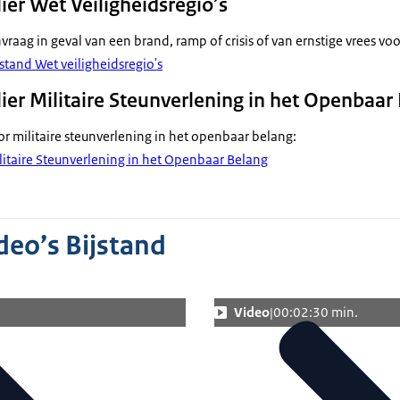
er Wet Veiligheidsregio’s
raag in geval van een brand, ramp of crisis of van ernstige vrees vo
stand Wet veiligheidsregio's
er Militaire Steunverlening in het Openbaar
r militaire steunverlening in het openbaar belang:
itaire Steunverlening in het Openbaar Belang
deo’s Bijstand
.
Video
00:02:30 min.