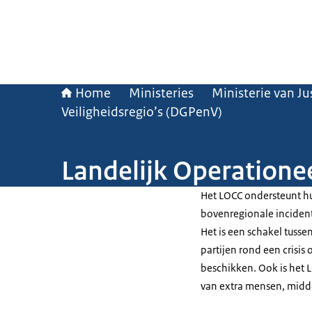
Home
Ministeries
Ministerie van Jus
Veiligheidsregio’s (DGPenV)
Landelijk Operatione
Het LOCC ondersteunt hul
bovenregionale incidente
Het is een schakel tussen
partijen rond een crisis
beschikken. Ook is het L
van extra mensen, midde