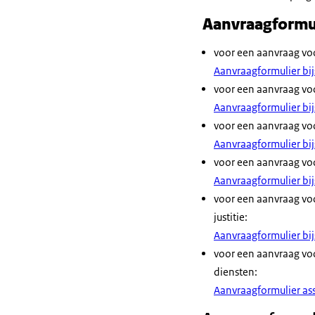
Aanvraagformul
voor een aanvraag voo
Aanvraagformulier bij
voor een aanvraag voo
Aanvraagformulier bij
voor een aanvraag voo
Aanvraagformulier bij
voor een aanvraag voo
Aanvraagformulier bi
voor een aanvraag voo
justitie:
Aanvraagformulier bij
voor een aanvraag voo
diensten:
Aanvraagformulier ass