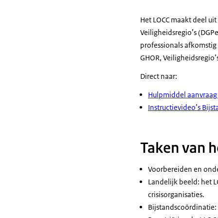
Het LOCC maakt deel uit 
Veiligheidsregio’s (DGPe
professionals afkomstig 
GHOR, Veiligheidsregio’
Direct naar:
Hulpmiddel aanvraag 
Instructievideo’s Bijs
Taken van h
Voorbereiden en onder
Landelijk beeld: het 
crisisorganisaties.
Bijstandscoördinatie: