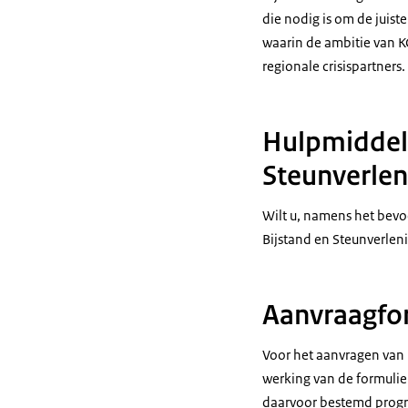
die nodig is om de juis
waarin de ambitie van KC
regionale crisispartners.
Hulpmiddel 
Steunverlen
Wilt u, namens het bevo
Bijstand en Steunverlen
Aanvraagfor
Voor het aanvragen van 
werking van de formulie
daarvoor bestemd prog