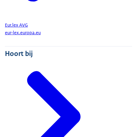
Eur.lex AVG
eur-lex.europa.eu
Hoort bij