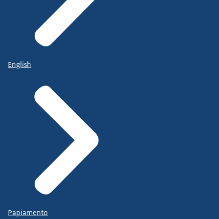
English
Papiamento