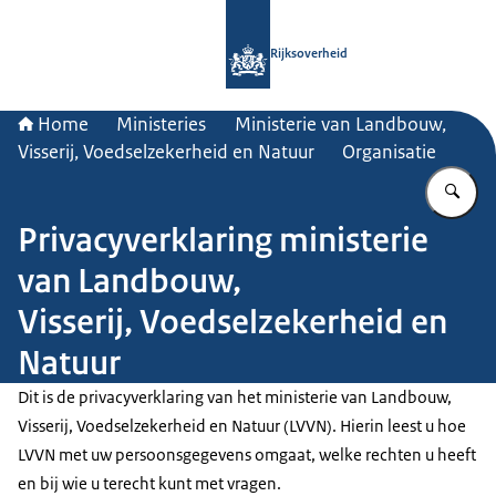
Naar de homepage van Rijksoverheid
Rijksoverheid
Home
Ministeries
Ministerie van Landbouw,
Visserij, Voedselzekerheid en Natuur
Organisatie
Vu
Privacyverklaring ministerie
van Landbouw,
Visserij, Voedselzekerheid en
Natuur
Dit is de privacyverklaring van het ministerie van Landbouw,
Visserij, Voedselzekerheid en Natuur (LVVN). Hierin leest u hoe
LVVN met uw persoonsgegevens omgaat, welke rechten u heeft
en bij wie u terecht kunt met vragen.