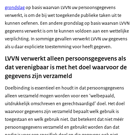
grondslag
op basis waarvan LVVN uw persoonsgegevens
verwerkt, is om de bij wet toegekende publieke taken uit te
kunnen oefenen. Een andere grondslag op basis waarvan LVVN
gegevens verwerkt is om te kunnen voldoen aan een wettelijke
verplichting. In sommige gevallen verwerkt LVVN uw gegevens
als u daar expliciete toestemming voor heeft gegeven.
LVVN verwerkt alleen persoonsgegevens als
dat verenigbaar is met het doel waarvoor de
gegevens zijn verzameld
Doelbinding is essentieel en houdt in dat persoonsgegevens
alleen verzameld mogen worden voor een ‘welbepaald,
uitdrukkelijk omschreven en gerechtvaardigd’ doel. Het doel
waarvoor gegevens zijn verzameld bepaalt welk gebruik is
toegestaan en welk gebruik niet. Dat betekent dat niet méér
persoonsgegevens verzameld en gebruikt worden dan dat
nodig is voor een specifiek doel en die gegevens ook niet