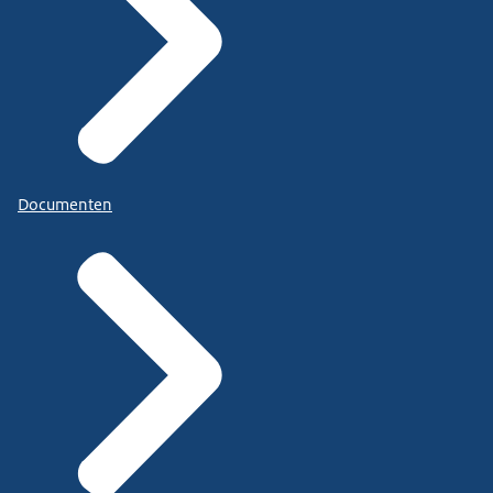
Documenten