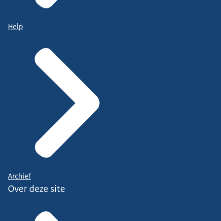
Help
Archief
Over deze site