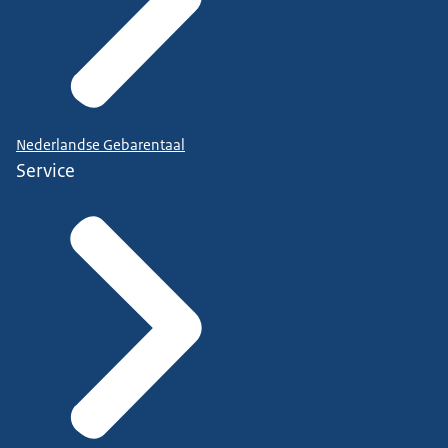
Nederlandse Gebarentaal
Service