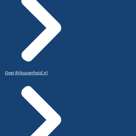
Over Rijksoverheid.nl