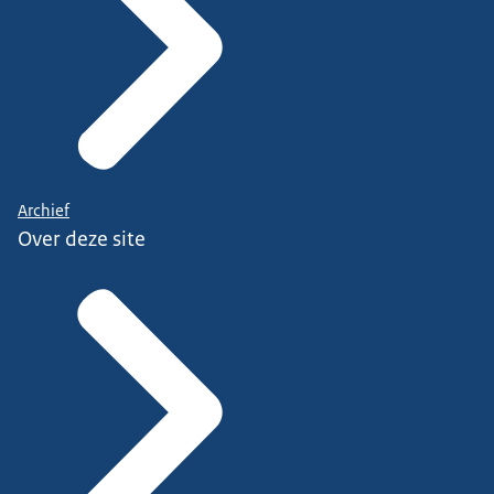
Archief
Over deze site