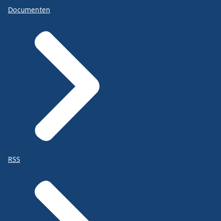
Documenten
RSS