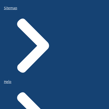
Sitemap
Help