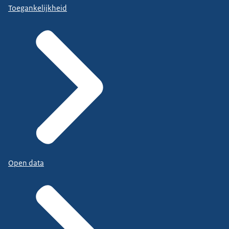
Toegankelijkheid
Open data