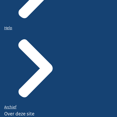
Help
Archief
Over deze site