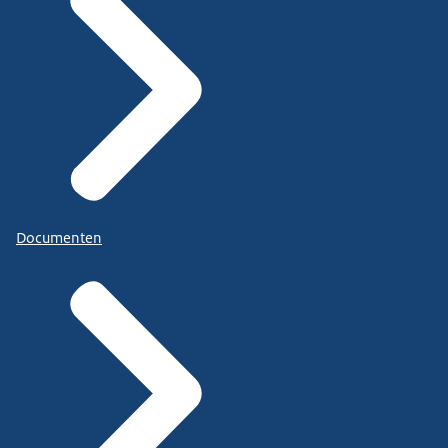
Documenten