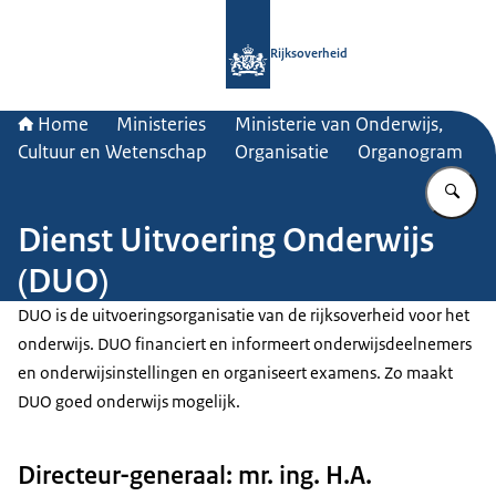
Naar de homepage van Rijksoverheid
Rijksoverheid
Home
Ministeries
Ministerie van Onderwijs,
Cultuur en Wetenschap
Organisatie
Organogram
Vu
Dienst Uitvoering Onderwijs
(DUO)
DUO is de uitvoeringsorganisatie van de rijksoverheid voor het
onderwijs. DUO financiert en informeert onderwijsdeelnemers
en onderwijsinstellingen en organiseert examens. Zo maakt
DUO goed onderwijs mogelijk.
Directeur-generaal: mr. ing. H.A.