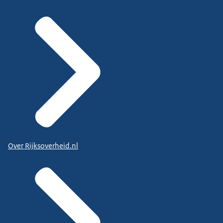
Over Rijksoverheid.nl