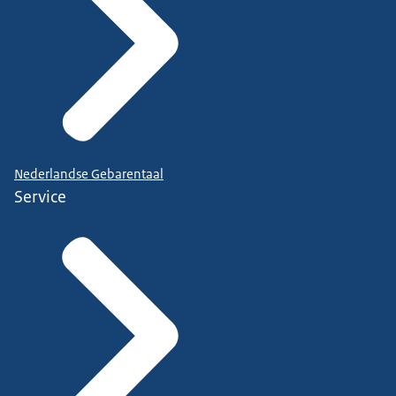
Nederlandse Gebarentaal
Service