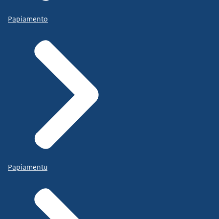
Papiamento
Papiamentu