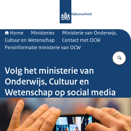
Naar de homepage van Rijksoverheid
Rijksoverheid
Home
Ministeries
Ministerie van Onderwijs,
Cultuur en Wetenschap
Contact met OCW
Persinformatie ministerie van OCW
Vu
Volg het ministerie van
Onderwijs, Cultuur en
Wetenschap op social media