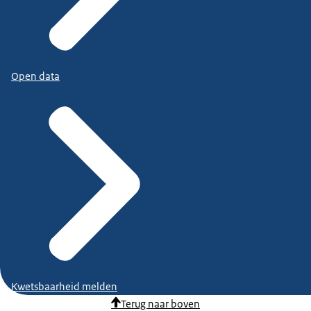
Open data
Kwetsbaarheid melden
Terug naar boven