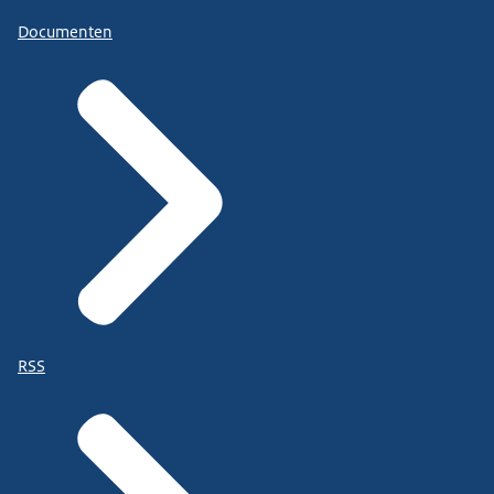
Documenten
RSS