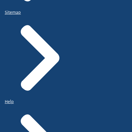
Sitemap
Help