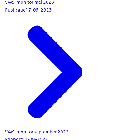
VWS-monitor mei 2023
Publicatie
17-05-2023
VWS-monitor september 2022
Rapport
01-09-2022