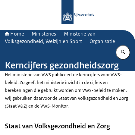
Naar de homepage van Rijksoverheid
Rijksoverheid
Home
Ministeries
Ministerie van
Volksgezondheid, Welzijn en Sport
Organisatie
Vu
Kerncijfers gezondheidszorg
Het ministerie van VWS publiceert de kerncijfers voor VWS-
beleid. Zo geeft het ministerie inzicht in de cijfers en
berekeningen die gebruikt worden om VWS-beleid te maken.
Wij gebruiken daarvoor de Staat van Volksgezondheid en Zorg
(Staat V&Z) en de VWS-Monitor.
Staat van Volksgezondheid en Zorg