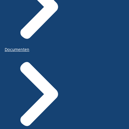
Documenten