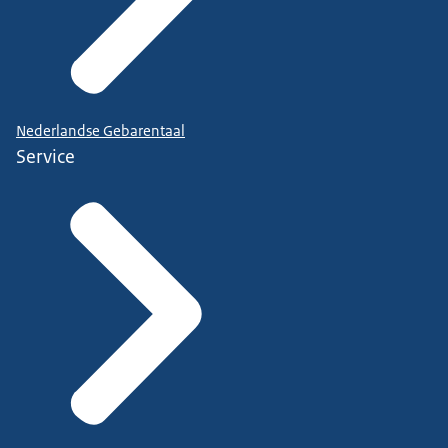
Nederlandse Gebarentaal
Service