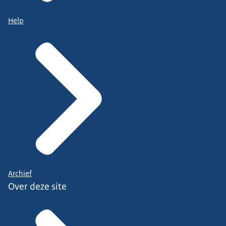
Help
Archief
Over deze site