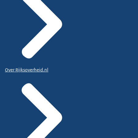
Over Rijksoverheid.nl