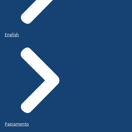
English
Papiamento