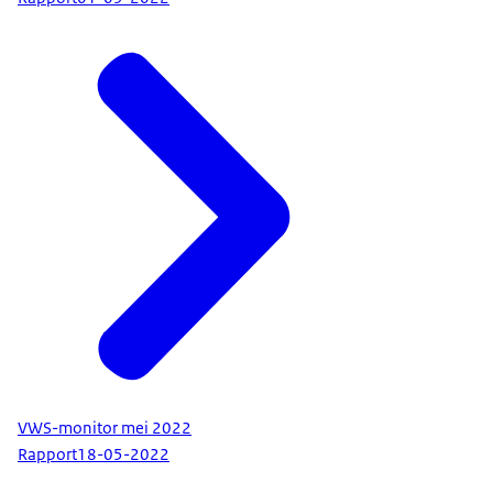
VWS-monitor mei 2022
Rapport
18-05-2022