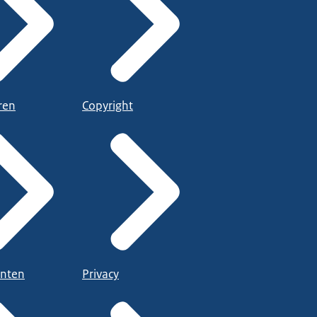
ren
Copyright
nten
Privacy