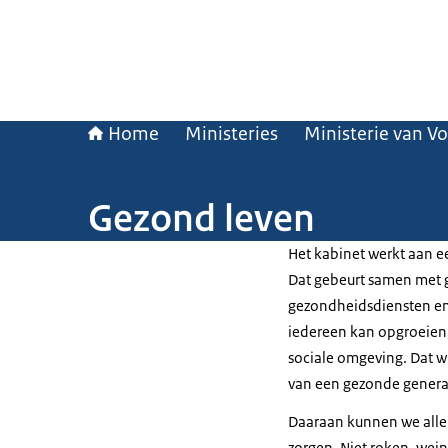
Home
Ministeries
Ministerie van V
Gezond leven
Het kabinet werkt aan e
Dat gebeurt samen met 
gezondheidsdiensten en 
iedereen kan opgroeien
sociale omgeving. Dat w
van een gezonde genera
Daaraan kunnen we alle
zorgen. Niet roken, wei