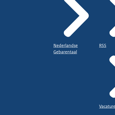
Nederlandse
RSS
Gebarentaal
Vacatur