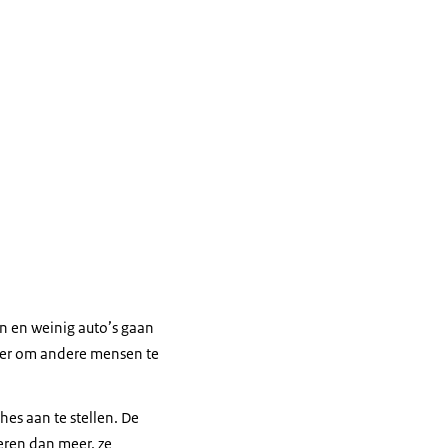
n en weinig auto’s gaan
jker om andere mensen te
s aan te stellen. De
eren dan meer, ze