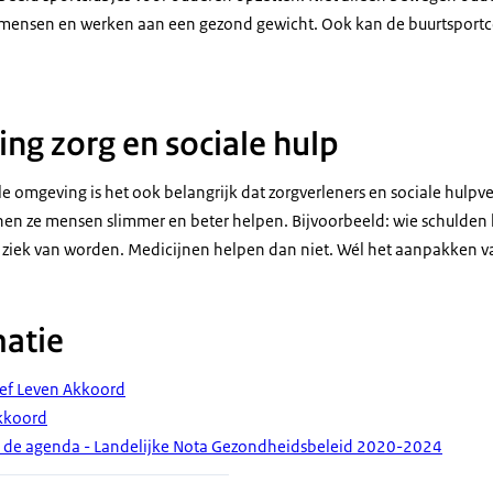
ensen en werken aan een gezond gewicht. Ook kan de buurtsport
g zorg en sociale hulp
e omgeving is het ook belangrijk dat zorgverleners en sociale hulpv
n ze mensen slimmer en beter helpen. Bijvoorbeeld: wie schulden 
jk ziek van worden. Medicijnen helpen dan niet. Wél het aanpakken v
atie
ef Leven Akkoord
kkoord
 de agenda - Landelijke Nota Gezondheidsbeleid 2020-2024