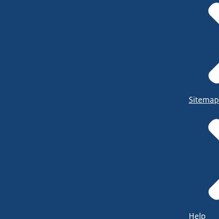
Sitemap
Help