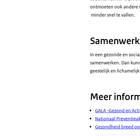
ontmoeten ook andere m
minder snel te vallen.
Samenwerkin
In een gezonde en social
samenwerken. Dan kunne
geestelijk en lichameli
Meer inform
GALA -Gezond en Acti
Nationaal Preventiea
Gezondheid breed op