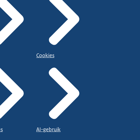
Cookies
es
AI-gebruik