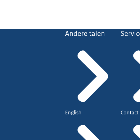
Andere talen
Servic
English
Contact