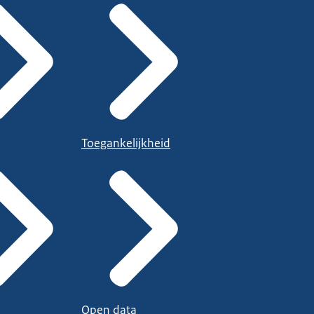
Toegankelijkheid
Open data